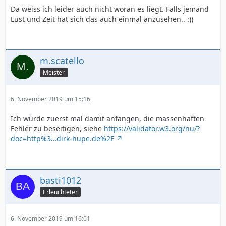
Da weiss ich leider auch nicht woran es liegt. Falls jemand
Lust und Zeit hat sich das auch einmal anzusehen.. :))
m.scatello
Meister
6. November 2019 um 15:16
Ich würde zuerst mal damit anfangen, die massenhaften
Fehler zu beseitigen, siehe
https://validator.w3.org/nu/?
doc=http%3…dirk-hupe.de%2F
basti1012
Erleuchteter
6. November 2019 um 16:01