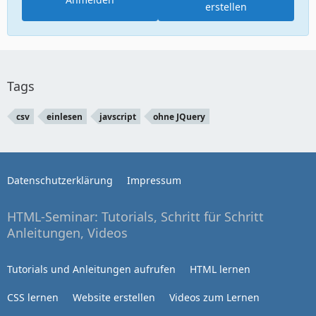
erstellen
Tags
csv
einlesen
javscript
ohne JQuery
Datenschutzerklärung
Impressum
HTML-Seminar: Tutorials, Schritt für Schritt
Anleitungen, Videos
Tutorials und Anleitungen aufrufen
HTML lernen
CSS lernen
Website erstellen
Videos zum Lernen