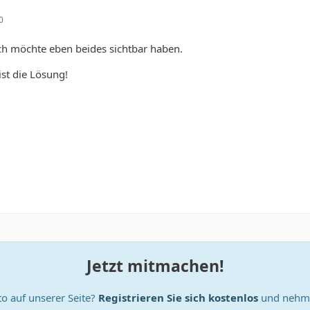
0
Ich möchte eben beides sichtbar haben.
ist die Lösung!
Jetzt mitmachen!
o auf unserer Seite?
Registrieren Sie sich kostenlos
und nehme