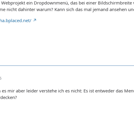
 Webprojekt ein Dropdownmenü, das bei einer Bildschirmbreite
me nicht dahinter warum? Kann sich das mal jemand ansehen und
ha.bplaced.net/
6
es mir aber leider verstehe ich es nicht: Es ist entweder das M
rdecken?