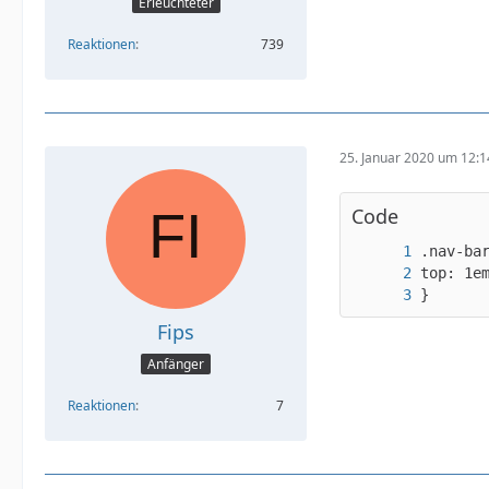
Erleuchteter
Reaktionen
739
25. Januar 2020 um 12:1
Code
}
Fips
Anfänger
Reaktionen
7