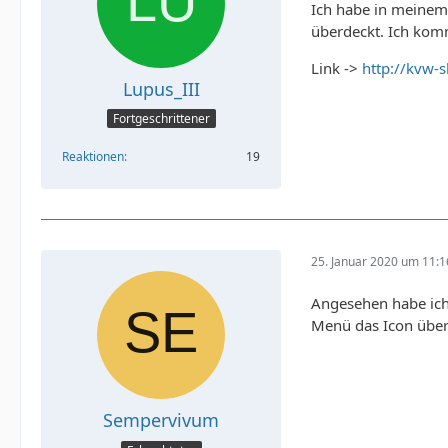
Ich habe in meinem
überdeckt. Ich kom
Link ->
http://kvw-s
Lupus_III
Fortgeschrittener
Reaktionen
19
25. Januar 2020 um 11:1
Angesehen habe ich 
Menü das Icon übe
Sempervivum