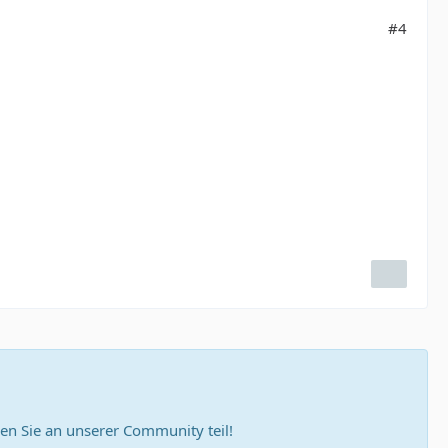
#4
n Sie an unserer Community teil!