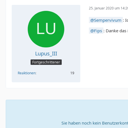
25. Januar 2020 um 14:2
Sempervivum
: 
Fips
: Danke das 
Lupus_III
Fortgeschrittener
Reaktionen
19
Sie haben noch kein Benutzerkont