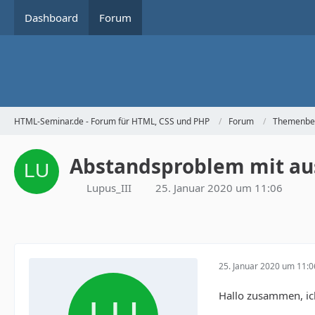
Dashboard
Forum
HTML-Seminar.de - Forum für HTML, CSS und PHP
Forum
Themenbe
Abstandsproblem mit a
Lupus_III
25. Januar 2020 um 11:06
25. Januar 2020 um 11:0
Hallo zusammen, ic