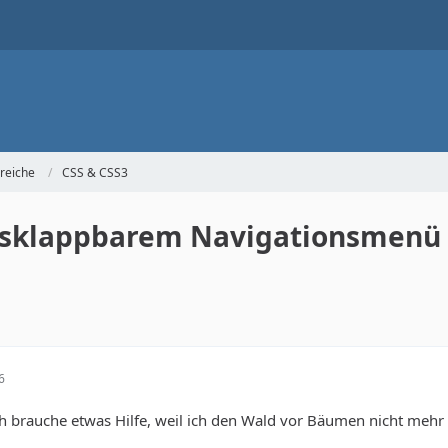
reiche
CSS & CSS3
usklappbarem Navigationsmenü
6
h brauche etwas Hilfe, weil ich den Wald vor Bäumen nicht mehr 