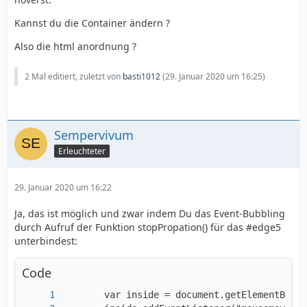
Kannst du die Container ändern ?
Also die html anordnung ?
2 Mal editiert, zuletzt von
basti1012
(
29. Januar 2020 um 16:25
)
Sempervivum
Erleuchteter
29. Januar 2020 um 16:22
Ja, das ist möglich und zwar indem Du das Event-Bubbling
durch Aufruf der Funktion stopPropation() für das #edge5
unterbindest:
Code