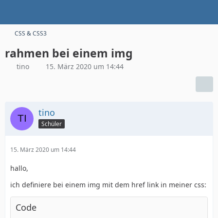
CSS & CSS3
rahmen bei einem img
tino
15. März 2020 um 14:44
tino
Schüler
15. März 2020 um 14:44
hallo,
ich definiere bei einem img mit dem href link in meiner css:
Code