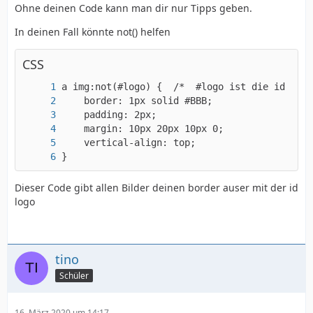
Ohne deinen Code kann man dir nur Tipps geben.
In deinen Fall könnte not() helfen
CSS
}
Dieser Code gibt allen Bilder deinen border auser mit der id
logo
tino
Schüler
16. März 2020 um 14:17