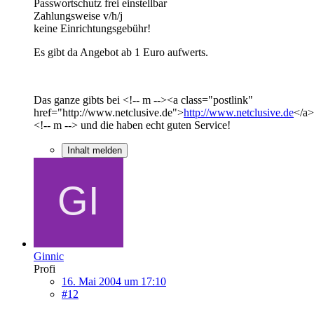
Passwortschutz frei einstellbar
Zahlungsweise v/h/j
keine Einrichtungsgebühr!
Es gibt da Angebot ab 1 Euro aufwerts.
Das ganze gibts bei <!-- m --><a class="postlink"
href="http://www.netclusive.de">
http://www.netclusive.de
</a>
<!-- m --> und die haben echt guten Service!
Inhalt melden
Ginnic
Profi
16. Mai 2004 um 17:10
#12