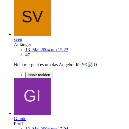
sven
Anfänger
13. Mai 2004 um 15:23
#7
Nein mir geht es um das Angebot für 5€
Inhalt melden
Ginnic
Profi
13. Mai 2004 um 17:04