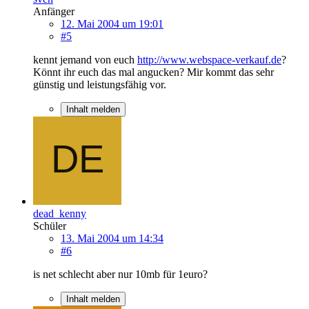
Anfänger
12. Mai 2004 um 19:01
#5
kennt jemand von euch
http://www.webspace-verkauf.de
?
Könnt ihr euch das mal angucken? Mir kommt das sehr
günstig und leistungsfähig vor.
Inhalt melden
dead_kenny
Schüler
13. Mai 2004 um 14:34
#6
is net schlecht aber nur 10mb für 1euro?
Inhalt melden