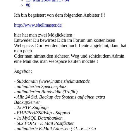
#8
Ich bin begeistert von dem folgenden Anbieter !!!
http://www.shellmaster.de
hier hat man zwei Möglickeiten :
Entweder Du bewirbst Dich im Forum um kostenlosen
Webspace. Dort werden aber auch Leute abgelehnt, dann hat
man pech.
Oder man nimmt den sicheren Weg und schickt dem Admin
eine Mail das man webspace kaufen möchte !
Angebot :
- Subdomain (www.)name.shellmaster.de
- unlimitierten Speicherplatz
- unlimitierten Bandwidth (Traffic)
- Alle 24 Std. Backup des Systems auf einen extra
BackupServer
- 2x FTP-Zugänge
- PHP/Perl/SSI/Wap - Support
- 1x MySQL Datenbanken
- 50x POP3 - E-Mail Postfächer
- unlimitierte E-Mail Adressen (<!-- e --><a