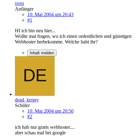
sven
Anfänger
10. Mai 2004 um 20:43
#1
HI ich bin neu hier...
Wollte mal fragen, wo ich einen ordentlichen und günstigen
Webhoster herbekomme. Welche habt ihr?
Inhalt melden
dead_kenny
Schüler
10. Mai 2004 um 20:50
#2
ich hab nur gratis webhoster....
aber schau mal bei google