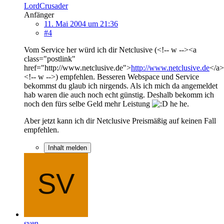
LordCrusader
Anfänger
11. Mai 2004 um 21:36
#4
Vom Service her würd ich dir Netclusive (<!-- w --><a
class="postlink"
href="http://www.netclusive.de">
http://www.netclusive.de
</a>
<!-- w -->) empfehlen. Besseren Webspace und Service
bekommst du glaub ich nirgends. Als ich mich da angemeldet
hab waren die auch noch echt günstig. Deshalb bekomm ich
noch den fürs selbe Geld mehr Leistung
he he.
Aber jetzt kann ich dir Netclusive Preismäßig auf keinen Fall
empfehlen.
Inhalt melden
sven