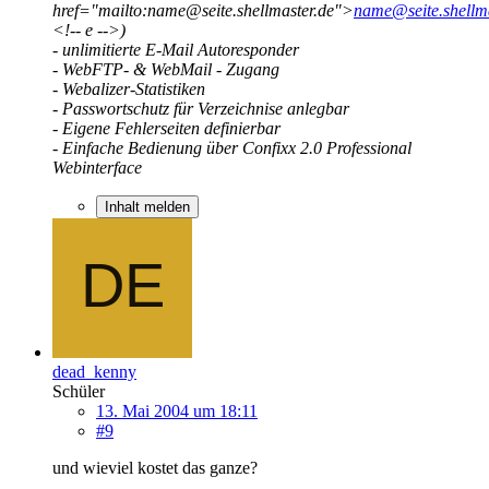
href="mailto:name@seite.shellmaster.de">
name@seite.shellma
<!-- e -->)
- unlimitierte E-Mail Autoresponder
- WebFTP- & WebMail - Zugang
- Webalizer-Statistiken
- Passwortschutz für Verzeichnise anlegbar
- Eigene Fehlerseiten definierbar
- Einfache Bedienung über Confixx 2.0 Professional
Webinterface
Inhalt melden
dead_kenny
Schüler
13. Mai 2004 um 18:11
#9
und wieviel kostet das ganze?