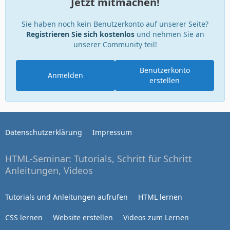
Jetzt mitmachen!
Sie haben noch kein Benutzerkonto auf unserer Seite?
Registrieren Sie sich kostenlos
und nehmen Sie an
unserer Community teil!
Benutzerkonto
Anmelden
erstellen
Datenschutzerklärung
Impressum
HTML-Seminar: Tutorials, Schritt für Schritt
Anleitungen, Videos
Tutorials und Anleitungen aufrufen
HTML lernen
CSS lernen
Website erstellen
Videos zum Lernen