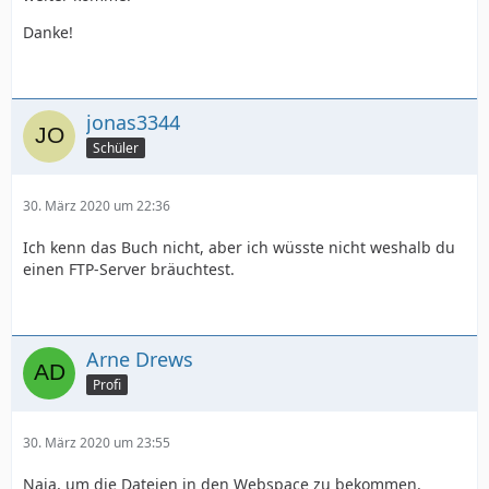
Danke!
jonas3344
Schüler
30. März 2020 um 22:36
Ich kenn das Buch nicht, aber ich wüsste nicht weshalb du
einen FTP-Server bräuchtest.
Arne Drews
Profi
30. März 2020 um 23:55
Naja, um die Dateien in den Webspace zu bekommen.