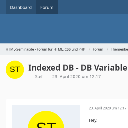
Dashboard
Forum
HTML-Seminar.de - Forum für HTML, CSS und PHP
Forum
Themenbe
Indexed DB - DB Variable
Stef
23. April 2020 um 12:17
23. April 2020 um 12:17
Hey,