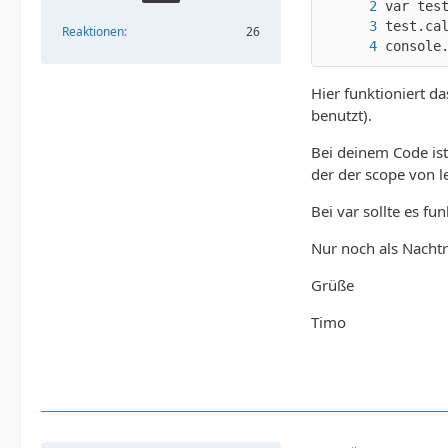
Reaktionen
26
console
Hier funktioniert d
benutzt).
Bei deinem Code ist 
der der scope von l
Bei var sollte es fu
Nur noch als Nachtr
Grüße
Timo