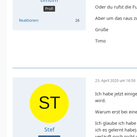
Oder du rufst die F
Profi
Aber um das raus z
Reaktionen
26
Grüße
Timo
23. April 2020 um 16:50
Ich habe jetzt eini
wird.
Warum erst bei ein
Ich glaube ich habe
Stef
ich es gelernt hab
verläuft noch nicht