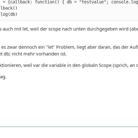
.log(db) 
as auch mit let, weil der scope nach unten durchgegeben wird (ab
es zwar dennoch ein "let" Problem, liegt aber daran, das der Aufr
et db; nicht mehr vorhanden ist.
nktionieren, weil var die variable in den globaln Scope (sprich, a
ag.