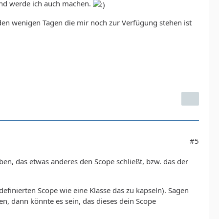
 und werde ich auch machen.
den wenigen Tagen die mir noch zur Verfügung stehen ist
#5
ben, das etwas anderes den Scope schließt, bzw. das der
efinierten Scope wie eine Klasse das zu kapseln). Sagen
n, dann könnte es sein, das dieses dein Scope