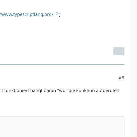
//www.typescriptlang.org/
)
#3
icht funktioniert hängt daran "wo" die Funktion aufgerufen