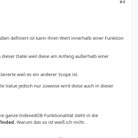
#4
ußen definiert ist kann ihren Wert innerhalb einer Funktion
in dieser Datei weil diese am Anfang außerhalb einer
rierte weil es ein anderer Scope ist.
die Value jedoch nur zuweise wird diese auch in dieser
die ganze IndexedDB Funktionalität steht in die
finded
. Warum das so ist weiß ich nicht.