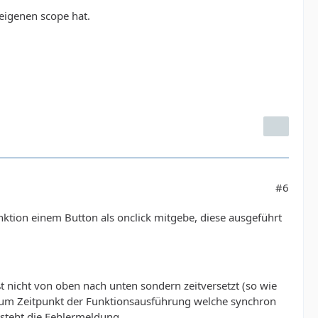
 eigenen scope hat.
#6
nktion einem Button als onclick mitgebe, diese ausgeführt
t nicht von oben nach unten sondern zeitversetzt (so wie
 zum Zeitpunkt der Funktionsausführung welche synchron
tsteht die Fehlermeldung.