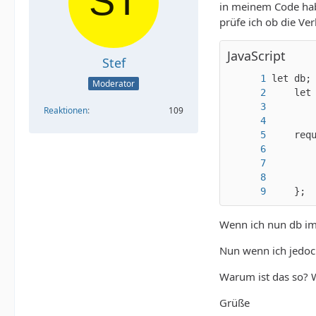
in meinem Code hab
prüfe ich ob die Ve
JavaScript
Stef
Moderator
Reaktionen
109
    };
Wenn ich nun db im 
Nun wenn ich jedoch
Warum ist das so? W
Grüße