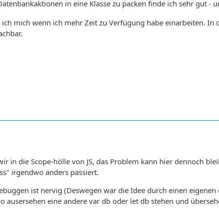
Datenbankaktionen in eine Klasse zu packen finde ich sehr gut -
 ich mich wenn ich mehr Zeit zu Verfügung habe einarbeiten. In 
achbar.
ir in die Scope-hölle von JS, das Problem kann hier dennoch blei
ss" irgendwo anders passiert.
ebuggen ist nervig (Deswegen war die Idee durch einen eigenen d
o ausersehen eine andere var db oder let db stehen und übersehe