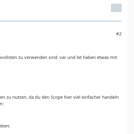
#2
nnvollsten zu verwenden sind. var und let haben etwas mit
en zu nutzen, da du den Scope hier viel einfacher handeln
n:
eben: