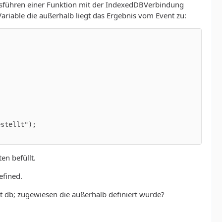
Ausführen einer Funktion mit der IndexedDBVerbindung
ariable die außerhalb liegt das Ergebnis vom Event zu:
en befüllt.
efined.
et db; zugewiesen die außerhalb definiert wurde?