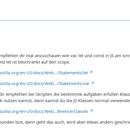
empfehlen dir mal anzuschauen wie var, let und const in JS am si
d let ist beschränkt auf den scope.
mozilla.org/en-US/docs/Web…/Statements/let
mozilla.org/en-US/docs/Web…/Statements/var
dir empfehlen bei Skripten die bestimmte aufgaben erfüllen Klass
6 nutzen kannst, dann kannst du die JS Klassen normal verwende
mozilla.org/en-US/docs/Web…ference/Classes
unden bist, dann geht das auch, wird aber etwas anders geschri