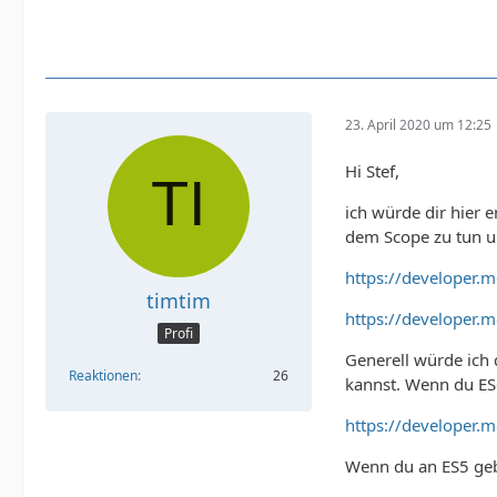
23. April 2020 um 12:25
Hi Stef,
ich würde dir hier 
dem Scope zu tun un
https://developer.
timtim
https://developer.
Profi
Generell würde ich 
Reaktionen
26
kannst. Wenn du ES
https://developer.
Wenn du an ES5 geb