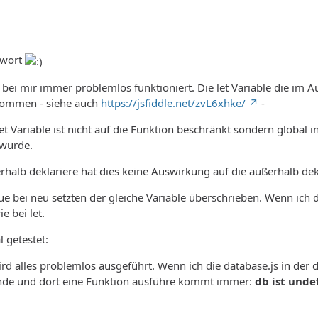
twort
t bei mir immer problemlos funktioniert. Die let Variable die im A
kommen - siehe auch
https://jsfiddle.net/zvL6xhke/
-
et Variable ist nicht auf die Funktion beschränkt sondern global 
 wurde.
rhalb deklariere hat dies keine Auswirkung auf die außerhalb dekla
lue bei neu setzten der gleiche Variable überschrieben. Wenn ich 
e bei let.
 getestet:
ird alles problemlos ausgeführt. Wenn ich die database.js in der 
nde und dort eine Funktion ausführe kommt immer:
db ist unde