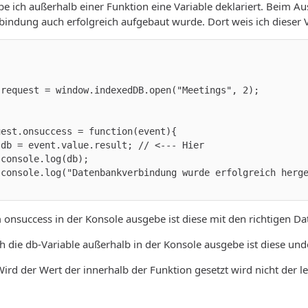
e ich außerhalb einer Funktion eine Variable deklariert. Beim 
rbindung auch erfolgreich aufgebaut wurde. Dort weis ich dieser V
onsuccess in der Konsole ausgebe ist diese mit den richtigen Dat
 die db-Variable außerhalb in der Konsole ausgebe ist diese und
ird der Wert der innerhalb der Funktion gesetzt wird nicht der l