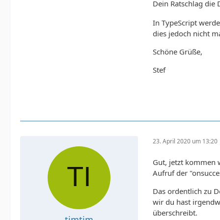
Dein Ratschlag die 
In TypeScript werde
dies jedoch nicht m
Schöne Grüße,
Stef
23. April 2020 um 13:20
Gut, jetzt kommen w
Aufruf der "onsucce
Das ordentlich zu D
wir du hast irgendw
überschreibt.
timtim