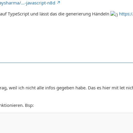
daysharma/…-javascript-n8d
auf TypeScript und lässt das die generierung Händeln
https:
ag, weil ich nicht alle infos gegeben habe. Das es hier mit let n
ktionieren. Bsp: