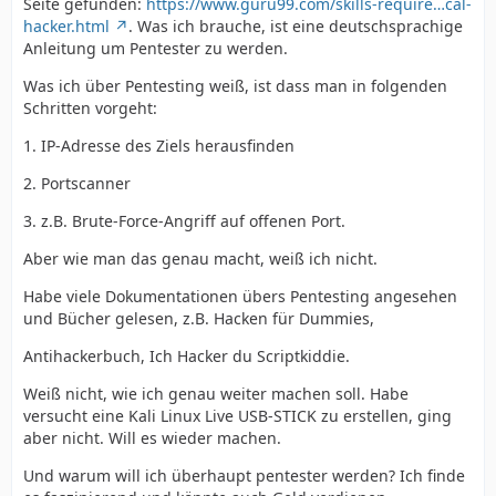
Seite gefunden:
https://www.guru99.com/skills-require…cal-
hacker.html
. Was ich brauche, ist eine deutschsprachige
Anleitung um Pentester zu werden.
Was ich über Pentesting weiß, ist dass man in folgenden
Schritten vorgeht:
1. IP-Adresse des Ziels herausfinden
2. Portscanner
3. z.B. Brute-Force-Angriff auf offenen Port.
Aber wie man das genau macht, weiß ich nicht.
Habe viele Dokumentationen übers Pentesting angesehen
und Bücher gelesen, z.B. Hacken für Dummies,
Antihackerbuch, Ich Hacker du Scriptkiddie.
Weiß nicht, wie ich genau weiter machen soll. Habe
versucht eine Kali Linux Live USB-STICK zu erstellen, ging
aber nicht. Will es wieder machen.
Und warum will ich überhaupt pentester werden? Ich finde