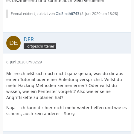
es faszinierend und könnte auch Geld verdienen.
Einmal editiert, zuletzt von
OldSmith6743
(
5. Juni 2020 um 18:28
)
DER
Fortgeschrittener
6. Juni 2020 um 02:29
Mir erschließt sich noch nicht ganz genau, was du dir aus
einem Tutorial oder einer Anleitung versprichst. Willst du
mehr Hacking Methoden kennenlernen? Oder willst du
wissen, wie ein Pentester vorgeht? Also wie er seine
Angriffskette zu planen hat?
Naja - ich kann dir hier nicht mehr weiter helfen und wie es
scheint, auch kein anderer - Sorry.