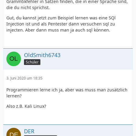
Grammtikfehler in Sätzen finden, die in einer Sprache sind,
die du nicht sprichst.
Gut, du kannst jetzt zum Beispiel lernen was eine SQl
Injection ist und als Pentester dann versuchen sql zu
injecten. Aber dann muss man ja auch sql können.
OldSmith6743
Schüler
3. Juni 2020 um 18:35
Programmieren lerne ich ja, aber was muss man zusätzlich
lernen?
Also z.B. Kali Linux?
DER