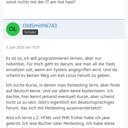
sonst nichts mit der IT am Hut hast?
OldSmith6743
Schüler
5. Juni 2020 um 15:31
Es ist so, ich will programmieren lernen, aber nur
nebenbei. Für mich geht es darum, wie man all die Tools
einsetzen soll, wenn ein System angegriffen wird. Und da
scheint es keinen Weg um Kali Linux herum zu geben.
Ich suche Kurse, in denen man Pentesting lernt, aber finde
auf deutsch keine. Und vor allem keine kostenlosen. Ich
dachte, hier kennt jemand eventuell Kurse, aber scheint
nicht so zu sein. Gibt's eigentlich ein deutschsprachiges
Forum, das sich mit Pentesting auseinandersetzt?
Also ich lerne z.Z. HTML und PHP, früher habe ich java
gelernt. Ich lese Bücher über Pentesting. Ich habe diese