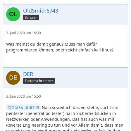
OldSmith6743
Schüler
3. Juni 2020 um 15:39
Was meinst du damit genau? Muss man dafür
programmieren können, oder reicht einfach kali linux?
DER
Fortgeschrittener
3. Juni 2020 um 15:50
OldSmith6743
Naja soweit ich das verstehe, sucht ein
pentester (penetration tester) nach Sicherheitslücken in
Netzwerken oder Anwendungen. Das hat auch was mit
Reverse Engineering zu tun und vor Allem damit, dass man
versteht wie Anwendungen und Netzwerke laufen. In den