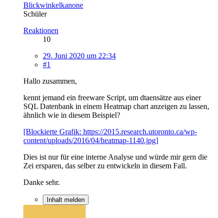
Blickwinkelkanone
Schüler
Reaktionen
10
29. Juni 2020 um 22:34
#1
Hallo zusammen,
kennt jemand ein freeware Script, um dtaensätze aus einer
SQL Datenbank in einem Heatmap chart anzeigen zu lassen,
ähnlich wie in diesem Beispiel?
[Blockierte Grafik: https://2015.research.utoronto.ca/wp-
content/uploads/2016/04/heatmap-1140.jpg]
Dies ist nur für eine interne Analyse und würde mir gern die
Zei ersparen, das selber zu entwickeln in diesem Fall.
Danke sehr.
Inhalt melden