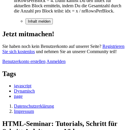
nrRowsPerBlock = 4. Dann kannst Du den Index für
aktuellen Block ermitteln, indem Du die Gesamtzahl durch
die Anzahl pro Block teilst: idx = x / nrRowsPerBlock.
Inhalt melden
Jetzt mitmachen!
Sie haben noch kein Benutzerkonto auf unserer Seite?
Registrieren
Sie sich kostenlos
und nehmen Sie an unserer Community teil!
Benutzerkonto erstellen
Anmelden
Tags
javascript
Dynamisch
page
Datenschutzerklärung
Impressum
HTML-Seminar: Tutorials, Schritt für