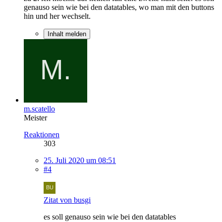
genauso sein wie bei den datatables, wo man mit den buttons
hin und her wechselt.
Inhalt melden
m.scatello
Meister
Reaktionen
303
25. Juli 2020 um 08:51
#4
Zitat von busgi
es soll genauso sein wie bei den datatables