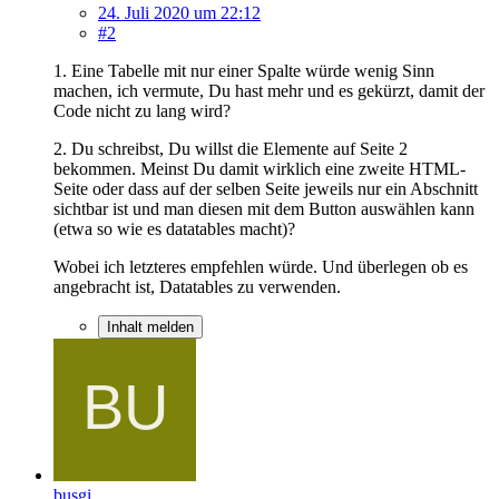
24. Juli 2020 um 22:12
#2
1. Eine Tabelle mit nur einer Spalte würde wenig Sinn
machen, ich vermute, Du hast mehr und es gekürzt, damit der
Code nicht zu lang wird?
2. Du schreibst, Du willst die Elemente auf Seite 2
bekommen. Meinst Du damit wirklich eine zweite HTML-
Seite oder dass auf der selben Seite jeweils nur ein Abschnitt
sichtbar ist und man diesen mit dem Button auswählen kann
(etwa so wie es datatables macht)?
Wobei ich letzteres empfehlen würde. Und überlegen ob es
angebracht ist, Datatables zu verwenden.
Inhalt melden
busgi