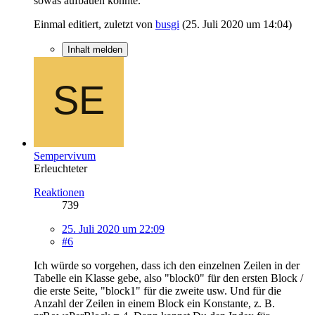
sowas aufbauen könnte.
Einmal editiert, zuletzt von
busgi
(
25. Juli 2020 um 14:04
)
Inhalt melden
Sempervivum
Erleuchteter
Reaktionen
739
25. Juli 2020 um 22:09
#6
Ich würde so vorgehen, dass ich den einzelnen Zeilen in der
Tabelle ein Klasse gebe, also "block0" für den ersten Block /
die erste Seite, "block1" für die zweite usw. Und für die
Anzahl der Zeilen in einem Block ein Konstante, z. B.