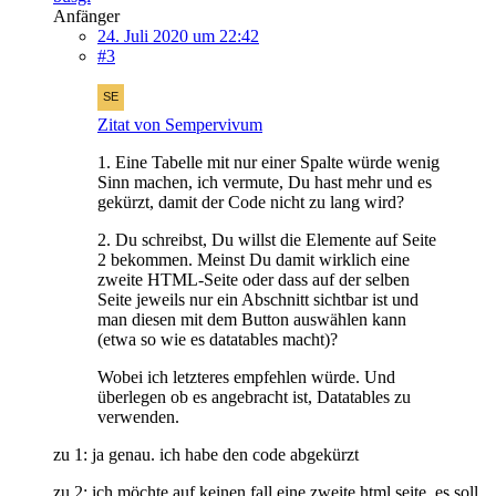
Anfänger
24. Juli 2020 um 22:42
#3
Zitat von Sempervivum
1. Eine Tabelle mit nur einer Spalte würde wenig
Sinn machen, ich vermute, Du hast mehr und es
gekürzt, damit der Code nicht zu lang wird?
2. Du schreibst, Du willst die Elemente auf Seite
2 bekommen. Meinst Du damit wirklich eine
zweite HTML-Seite oder dass auf der selben
Seite jeweils nur ein Abschnitt sichtbar ist und
man diesen mit dem Button auswählen kann
(etwa so wie es datatables macht)?
Wobei ich letzteres empfehlen würde. Und
überlegen ob es angebracht ist, Datatables zu
verwenden.
zu 1: ja genau. ich habe den code abgekürzt
zu 2: ich möchte auf keinen fall eine zweite html seite. es soll