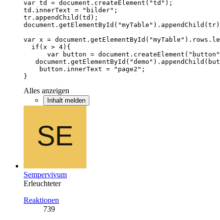
}
Alles anzeigen
Inhalt melden
Sempervivum
Erleuchteter
Reaktionen
739