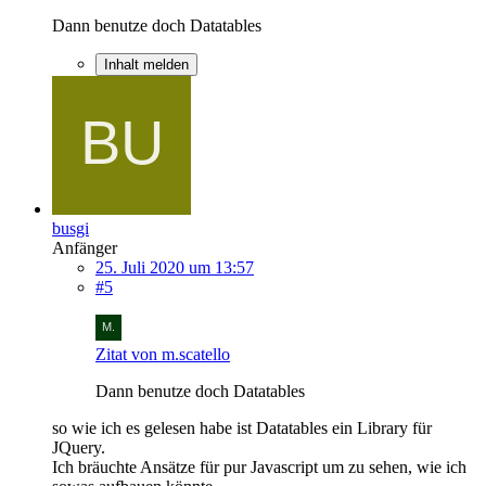
Dann benutze doch Datatables
Inhalt melden
busgi
Anfänger
25. Juli 2020 um 13:57
#5
Zitat von m.scatello
Dann benutze doch Datatables
so wie ich es gelesen habe ist Datatables ein Library für
JQuery.
Ich bräuchte Ansätze für pur Javascript um zu sehen, wie ich