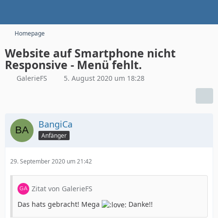
Homepage
Website auf Smartphone nicht
Responsive - Menü fehlt.
GalerieFS
5. August 2020 um 18:28
BangiCa
Anfänger
29. September 2020 um 21:42
Zitat von GalerieFS
Das hats gebracht! Mega
Danke!!