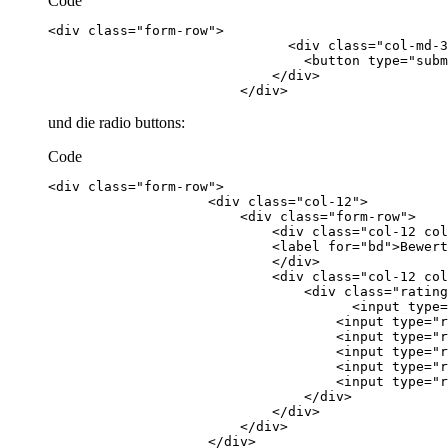
Code
                        </div>
und die radio buttons:
Code