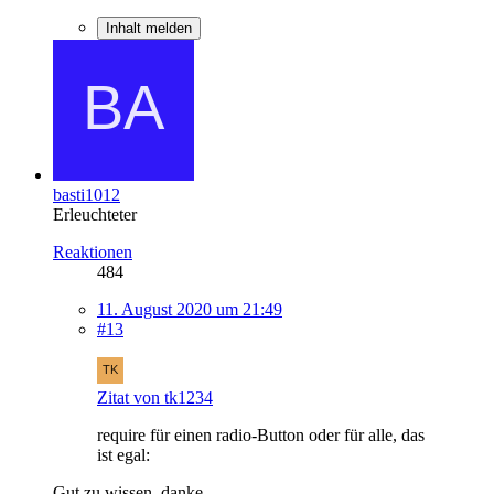
Inhalt melden
basti1012
Erleuchteter
Reaktionen
484
11. August 2020 um 21:49
#13
Zitat von tk1234
require für einen radio-Button oder für alle, das
ist egal:
Gut zu wissen, danke,