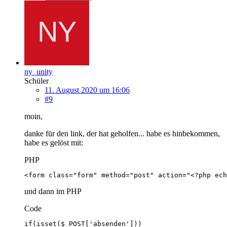
ny_unity
Schüler
11. August 2020 um 16:06
#9
moin,
danke für den link, der hat geholfen... habe es hinbekommen,
habe es gelöst mit:
PHP
<form class="form" method="post" action="<?php ech
und dann im PHP
Code