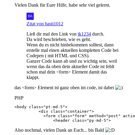
Vielen Dank für Eure Hilfe, habe sehr viel gelernt.
Zitat von basti1012
Ließ dir mal den Link von
tk1234
durch.
Da wird beschrieben, wie es geht.
Wenn du es nicht hinbekommen solltest, dann
erstelle mal einen aktuellen kompletten Code bei
Codepen ( mit HTML und CSS).
Ganzer Code kann ab und zu wichtig sein, weil
wenn das da oben dein aktueller Code ist fehlt
schon mal dein <form> Element damit das
klappt.
das <form> Element ist ganz oben im code, ist dabei
PHP
                <header class="py-md-5">
Also nochmal, vielen Dank an Euch... bis Bald