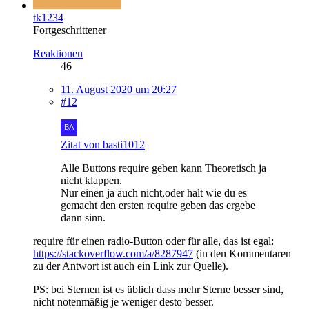
tk1234
Fortgeschrittener
Reaktionen
46
11. August 2020 um 20:27
#12
Zitat von basti1012
Alle Buttons require geben kann Theoretisch ja
nicht klappen.
Nur einen ja auch nicht,oder halt wie du es
gemacht den ersten require geben das ergebe
dann sinn.
require für einen radio-Button oder für alle, das ist egal:
https://stackoverflow.com/a/8287947
(in den Kommentaren
zu der Antwort ist auch ein Link zur Quelle).
PS: bei Sternen ist es üblich dass mehr Sterne besser sind,
nicht notenmäßig je weniger desto besser.