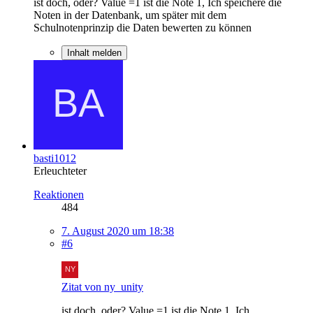
ist doch, oder? Value =1 ist die Note 1, Ich speichere die
Noten in der Datenbank, um später mit dem
Schulnotenprinzip die Daten bewerten zu können
Inhalt melden
basti1012
Erleuchteter
Reaktionen
484
7. August 2020 um 18:38
#6
Zitat von ny_unity
ist doch, oder? Value =1 ist die Note 1, Ich