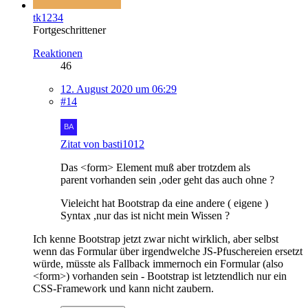
tk1234
Fortgeschrittener
Reaktionen
46
12. August 2020 um 06:29
#14
Zitat von basti1012
Das <form> Element muß aber trotzdem als
parent vorhanden sein ,oder geht das auch ohne ?
Vieleicht hat Bootstrap da eine andere ( eigene )
Syntax ,nur das ist nicht mein Wissen ?
Ich kenne Bootstrap jetzt zwar nicht wirklich, aber selbst
wenn das Formular über irgendwelche JS-Pfuschereien ersetzt
würde, müsste als Fallback immernoch ein Formular (also
<form>) vorhanden sein - Bootstrap ist letztendlich nur ein
CSS-Framework und kann nicht zaubern.