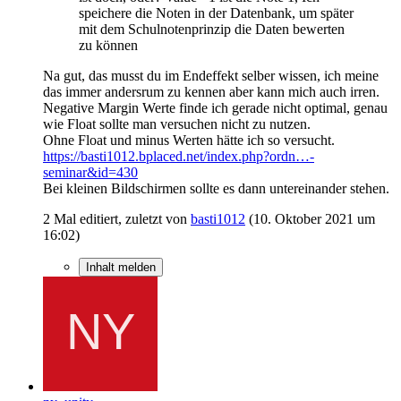
speichere die Noten in der Datenbank, um später
mit dem Schulnotenprinzip die Daten bewerten
zu können
Na gut, das musst du im Endeffekt selber wissen, ich meine
das immer andersrum zu kennen aber kann mich auch irren.
Negative Margin Werte finde ich gerade nicht optimal, genau
wie Float sollte man versuchen nicht zu nutzen.
Ohne Float und minus Werten hätte ich so versucht.
https://basti1012.bplaced.net/index.php?ordn…-
seminar&id=430
Bei kleinen Bildschirmen sollte es dann untereinander stehen.
2 Mal editiert, zuletzt von
basti1012
(
10. Oktober 2021 um
16:02
)
Inhalt melden