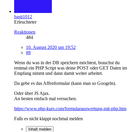
basti1012
Erleuchteter
Reaktionen
484
10. August 2020 um 19:52
#8
Wenn du was in der DB speichern möchtest, brauchst du
erstmal ein PHP Script was deine POST oder GET Daten im
Empfang nimmt und dann damit weiter arbeitet.
Da gebe es das Affenformular (kann man so Googeln).
Oder über JS Ajax.
An besten einfach mal versuchen.
https://www.php-kurs.com/formularauswertung-mit-php.htm
Falls es nicht klappt nochmal melden
Inhalt melden