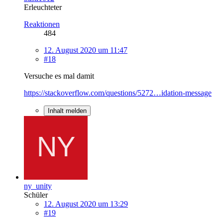
Erleuchteter
Reaktionen
484
12. August 2020 um 11:47
#18
Versuche es mal damit
https://stackoverflow.com/questions/5272…idation-message
Inhalt melden
ny_unity
Schüler
12. August 2020 um 13:29
#19