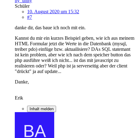
ny_unity
Schüler
10. August 2020 um 15:32
#7
danke dir, das baue ich noch mit ein.
Kannst du mir ein kurzes Beispiel geben, wie ich aus meinem
HTML Formular jetzt die Werte in die Datenbank (mysql,
treiber pdo) einfüge bzw. aktuailisiere? DAs SQL statemant
ist kein problem, aber wie ich nach dem speicher button das
php ausführe weiß ich nicht... ist das mit javascript zu
realisieren oder? Weil php ist ja serverseitig aber der client
"drückt" ja auf update...
Danke,
Erik
Inhalt melden