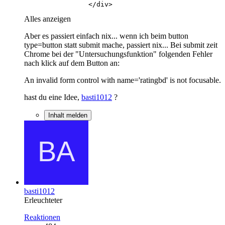
                </div>
Alles anzeigen
Aber es passiert einfach nix... wenn ich beim button
type=button statt submit mache, passiert nix... Bei submit zeit
Chrome bei der "Untersuchungsfunktion" folgenden Fehler
nach klick auf dem Button an:
An invalid form control with name='ratingbd' is not focusable.
hast du eine Idee,
basti1012
?
Inhalt melden
basti1012
Erleuchteter
Reaktionen