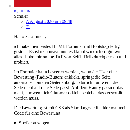
ny_unity
Schüler
7. August 2020 um 09:48
#1
Hallo zusammen,
ich habe mein erstes HTML Formular mit Bootstrap fertig
gestellt. Es ist responsive und es klappt wirklich so gut wie
alles. Habe mir online TuT von SelfHTML durchgelesen und
probiert.
Im Formular kann bewertet werden, wenn der User eine
Bewertung (Radio-Button) anklickt, springt die Seite
automatisch an den Seitenanfang, natürlich nur, wenn die
Seite nicht auf eine Seite passt. Auf dem Handy passiert das
nicht, nur wenn ich Chrome so klein schiebe, dass gescrollt
werden muss.
Die Bewertung ist mit CSS als Star dargestellt... hier mal mein
Code für eine Bewertung
Spoiler anzeigen