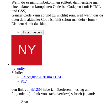
Wenn du es nicht hinbekommen solltest, dann erstelle mal
einen aktuellen kompletten Code bei Codepen ( mit HTML
und CSS).
Ganzer Code kann ab und zu wichtig sein, weil wenn das da
oben dein aktueller Code ist fehlt schon mal dein <form>
Element damit das klappt.
Inhalt melden
ny_unity
Schüler
12. August 2020 um 11:34
#17
den link von
tk1234
habe ich überlesen.... es lag an
folgendem (im link von stackoverflow) schrieb jemand:
Zitat