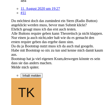
484
11. August 2020 um 19:27
#11
Du möchtest doch das zumindest ein Stern (Radio Button)
angeklickt werden muss, bevor man Submit klickt?
Ehrlich gesagt muss ich das erst auch testen.
Alle Buttons require geben kann Theoretisch ja nicht klappen.
Nur einen ja auch nicht,oder halt wie du es gemacht den
ersten require geben das ergebe dann sinn.
Da du ja Bootstrap nutzt muss ich da auch mal googeln.
Habe mit Bootstrap so nix zu tun und kenne mich damit kaum
aus.
Bootstrap hat ja viel eigenen Kram,deswegen könnte es sein
dass sie das anders machen.
Melde mich später.
Inhalt melden