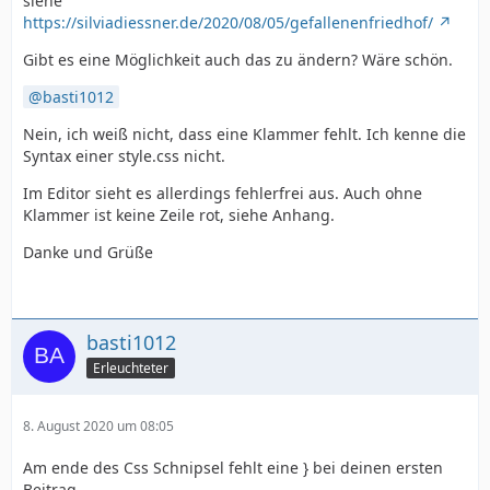
siehe
https://silviadiessner.de/2020/08/05/gefallenenfriedhof/
Gibt es eine Möglichkeit auch das zu ändern? Wäre schön.
basti1012
Nein, ich weiß nicht, dass eine Klammer fehlt. Ich kenne die
Syntax einer style.css nicht.
Im Editor sieht es allerdings fehlerfrei aus. Auch ohne
Klammer ist keine Zeile rot, siehe Anhang.
Danke und Grüße
basti1012
Erleuchteter
8. August 2020 um 08:05
Am ende des Css Schnipsel fehlt eine } bei deinen ersten
Beitrag.