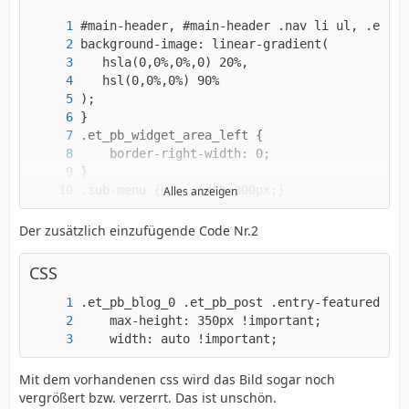
Alles anzeigen
#top-menu li li a {width: 300px;}
Der zusätzlich einzufügende Code Nr.2
CSS
    width: auto !important;
Mit dem vorhandenen css wird das Bild sogar noch
vergrößert bzw. verzerrt. Das ist unschön.