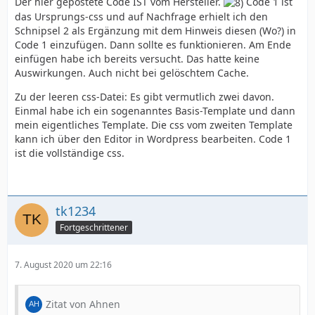
Der hier gepostete Code IST vom Hersteller.
Code 1 ist
das Ursprungs-css und auf Nachfrage erhielt ich den
Schnipsel 2 als Ergänzung mit dem Hinweis diesen (Wo?) in
Code 1 einzufügen. Dann sollte es funktionieren. Am Ende
einfügen habe ich bereits versucht. Das hatte keine
Auswirkungen. Auch nicht bei gelöschtem Cache.
Zu der leeren css-Datei: Es gibt vermutlich zwei davon.
Einmal habe ich ein sogenanntes Basis-Template und dann
mein eigentliches Template. Die css vom zweiten Template
kann ich über den Editor in Wordpress bearbeiten. Code 1
ist die vollständige css.
tk1234
Fortgeschrittener
7. August 2020 um 22:16
Zitat von Ahnen