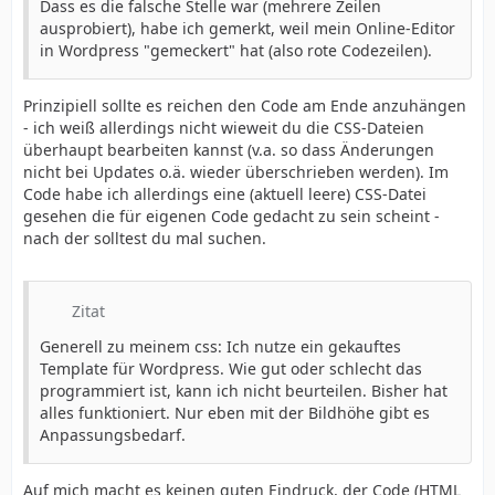
Dass es die falsche Stelle war (mehrere Zeilen
ausprobiert), habe ich gemerkt, weil mein Online-Editor
in Wordpress "gemeckert" hat (also rote Codezeilen).
Prinzipiell sollte es reichen den Code am Ende anzuhängen
- ich weiß allerdings nicht wieweit du die CSS-Dateien
überhaupt bearbeiten kannst (v.a. so dass Änderungen
nicht bei Updates o.ä. wieder überschrieben werden). Im
Code habe ich allerdings eine (aktuell leere) CSS-Datei
gesehen die für eigenen Code gedacht zu sein scheint -
nach der solltest du mal suchen.
Zitat
Generell zu meinem css: Ich nutze ein gekauftes
Template für Wordpress. Wie gut oder schlecht das
programmiert ist, kann ich nicht beurteilen. Bisher hat
alles funktioniert. Nur eben mit der Bildhöhe gibt es
Anpassungsbedarf.
Auf mich macht es keinen guten Eindruck, der Code (HTML