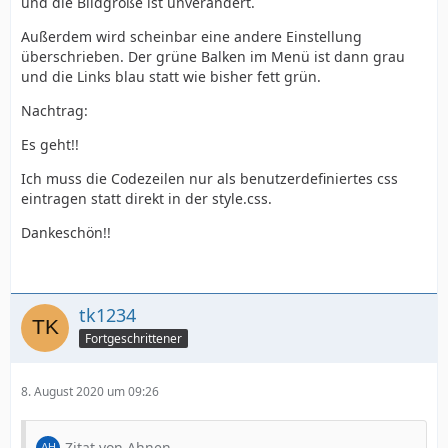
und die Bildgröße ist unverändert.
Außerdem wird scheinbar eine andere Einstellung
überschrieben. Der grüne Balken im Menü ist dann grau
und die Links blau statt wie bisher fett grün.
Nachtrag:
Es geht!!
Ich muss die Codezeilen nur als benutzerdefiniertes css
eintragen statt direkt in der style.css.
Dankeschön!!
tk1234
Fortgeschrittener
8. August 2020 um 09:26
Zitat von Ahnen