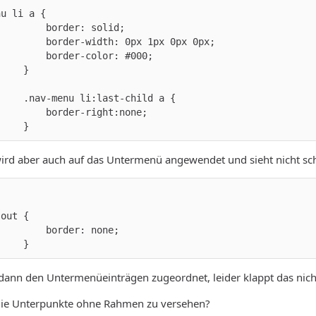
     }
ird aber auch auf das Untermenü angewendet und sieht nicht sch
     }
e dann den Untermenüeinträgen zugeordnet, leider klappt das nicht,
die Unterpunkte ohne Rahmen zu versehen?