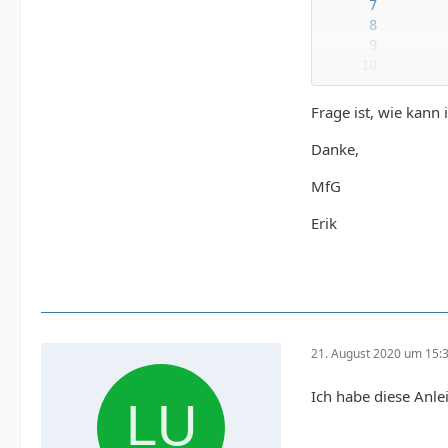
       
       
Frage ist, wie kann 
Danke,
MfG
Erik
21. August 2020 um 15:
Ich habe diese Anl