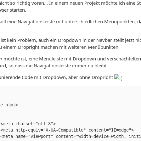
cht so richtig voran... In einem neuen Projekt möchte ich eine Star
ser starten.
e soll eine Navigationsleiste mit unterschiedlichen Menüpunkte
 ist kein Problem, auch ein Dropdown in der Navbar stellt jetzt 
 zu einem Dropright machen mit weiteren Menüpunkten.
 möchte ist, eine Menüleiste mit Dropdown und verschachtelten 
ird, so dass die Navigationsleiste immer da bleibt.
tionierende Code mit Dropdown, aber ohne Dropright