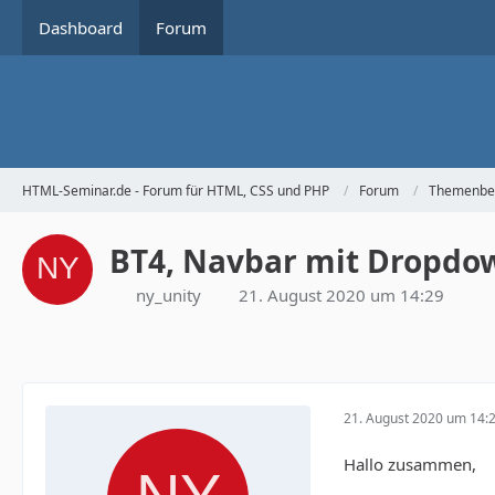
Dashboard
Forum
HTML-Seminar.de - Forum für HTML, CSS und PHP
Forum
Themenbe
BT4, Navbar mit Dropdo
ny_unity
21. August 2020 um 14:29
21. August 2020 um 14:
Hallo zusammen,