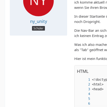
ich komme aktuell ni
wenn Sie ihren Brow
In dieser Startseit
ny_unity
noch Dropright.
Schüler
Die Nav-Bar an sich
ich keinen Eintrag
Was ich also machen
als "Tab" geöffnet w
Hier ist mein funk
HTML