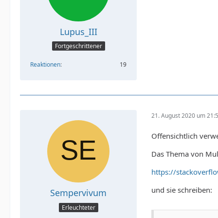
Lupus_III
Fortgeschrittener
Reaktionen
19
21. August 2020 um 21:
Offensichtlich ver
Das Thema von Multi
https://stackoverf
und sie schreiben:
Sempervivum
Erleuchteter