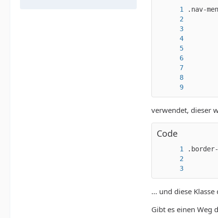
       
verwendet, dieser w
Code
       
... und diese Klass
Gibt es einen Weg 