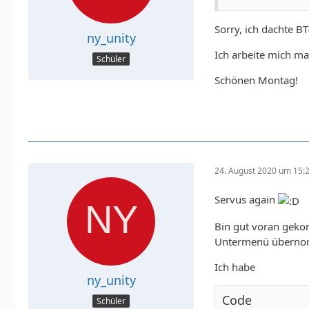
Sorry, ich dachte BT
ny_unity
Ich arbeite mich m
Schüler
Schönen Montag!
24. August 2020 um 15:
Servus again
Bin gut voran geko
Untermenü übernom
Ich habe
ny_unity
Code
Schüler