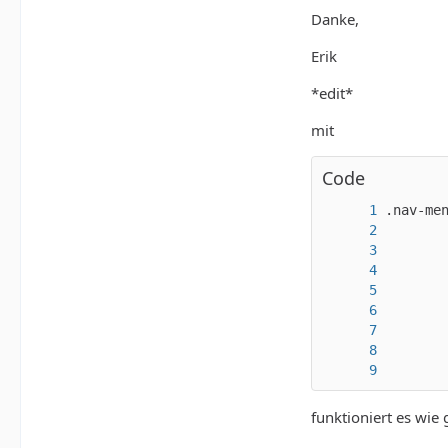
Danke,
Erik
*edit*
mit
Code
       
funktioniert es wie