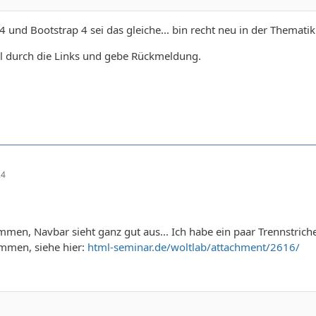
4 und Bootstrap 4 sei das gleiche... bin recht neu in der Thematik
al durch die Links und gebe Rückmeldung.
24
mmen, Navbar sieht ganz gut aus... Ich habe ein paar Trennstri
men, siehe hier:
html-seminar.de/woltlab/attachment/2616/