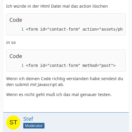
Ich würde in der Html Datei mal das action löschen
Code
<form id="contact-form" action="assets/php/co
in so
Code
<form id="contact-form" method="post">
Wenn ich deinen Code richtig verstanden habe sendest du
den submit mit Javascript ab.
Wenn es nicht geht muß ich das mal genauer testen.
Stef
Moderator