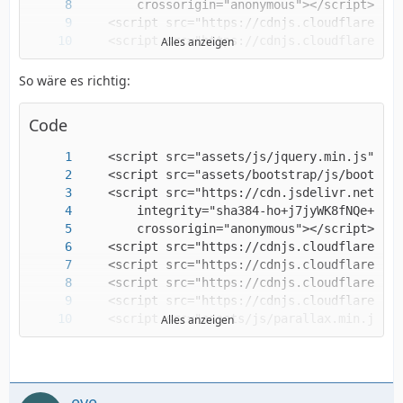
Alles anzeigen
So wäre es richtig:
Code
    <script src="//ajax.googleapis.com/ajax/l
Alles anzeigen
    <script src="assets/js/PHP-Contact-Form-d
eve