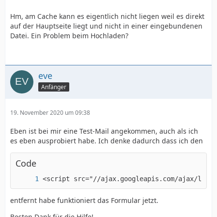
Hm, am Cache kann es eigentlich nicht liegen weil es direkt
auf der Hauptseite liegt und nicht in einer eingebundenen
Datei. Ein Problem beim Hochladen?
eve
Anfänger
}
19. November 2020 um 09:38
Eben ist bei mir eine Test-Mail angekommen, auch als ich
es eben ausprobiert habe. Ich denke dadurch dass ich den
Code
<script src="//ajax.googleapis.com/ajax/libs
entfernt habe funktioniert das Formular jetzt.
Besten Dank für die Hilfe!