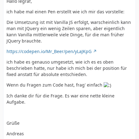
Hallo legraf,
ich habe mal einen Pen erstellt wie ich mir das vorstelle:
Die Umsetzung ist mit Vanilla JS erfolgt, warscheinlich kann
man mit JQuery ein wenig Zeilen sparen, aber eigentlich
kann Vanilla mittlerweile viele Dinge, für die man früher
JQuery brauchte.
https://codepen.io/Mr_Beer/pen/yLaJKpG
ich habe es genauso umgesetzt, wie ich es es oben
beschrieben hatte, nur habe ich mich bei der position für
fixed anstatt für absolute entschieden.
Wenn du Fragen zum Code hast, frag' einfach
Ich danke dir für die Frage. Es war eine nette kleine
Aufgabe.
Grüße
Andreas