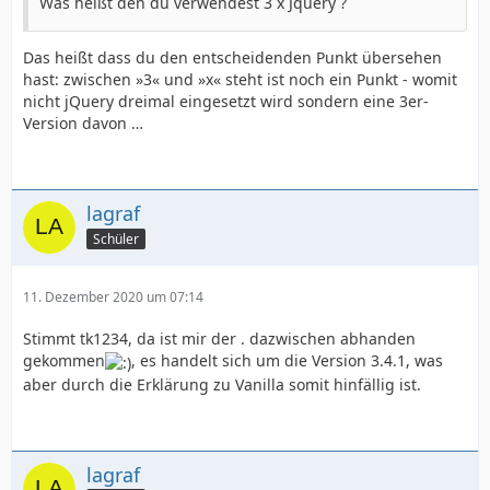
Was heißt den du verwendest 3 x Jquery ?
Das heißt dass du den entscheidenden Punkt übersehen
hast: zwischen »3« und »x« steht ist noch ein Punkt - womit
nicht jQuery dreimal eingesetzt wird sondern eine 3er-
Version davon …
lagraf
Schüler
11. Dezember 2020 um 07:14
Stimmt tk1234, da ist mir der . dazwischen abhanden
gekommen
, es handelt sich um die Version 3.4.1, was
aber durch die Erklärung zu Vanilla somit hinfällig ist.
lagraf