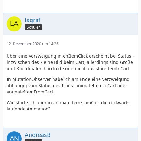
lagraf
Schüler
12. Dezember 2020 um 14:26
Über eine Verzweigung in onItemClick erscheint bei Status -
inzwischen des kleine Bild beim Cart, allerdings sind Größe
und Koordinaten hardcode und nicht aus storeItemInCart.
In MutationObserver habe ich am Ende eine Verzweigung
abhängig vom Status des Icons: animateItemToCart oder
animateItemFromCart.
Wie starte ich aber in animateItemFromCart die rückwärts
laufende Animation?
AndreasB