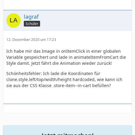
lagraf
Schüler
12. Dezember 2020 um 17:23
Ich habe mir das Image in onItemClick in einer globalen
Variable gespeichert und lade in animateItemFromCart die
Style damit. Jetzt fährt die Animation wieder zurück!
Schönheitsfehler: Ich lade die Koordinaten für
clone.style.left/top/width/height hardcoded, wie kann ich
sie aus der CSS Klasse .store-item--in-cart befüllen?