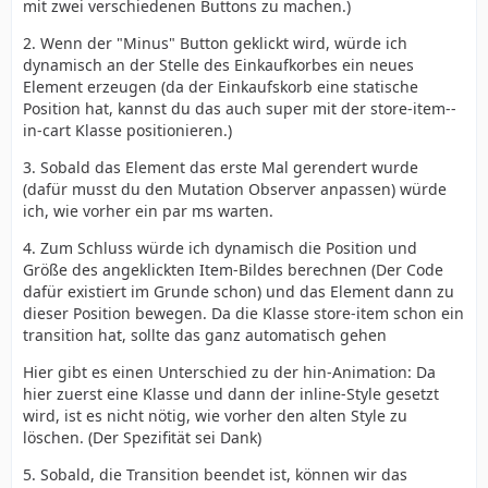
mit zwei verschiedenen Buttons zu machen.)
2. Wenn der "Minus" Button geklickt wird, würde ich
dynamisch an der Stelle des Einkaufkorbes ein neues
Element erzeugen (da der Einkaufskorb eine statische
Position hat, kannst du das auch super mit der store-item--
in-cart Klasse positionieren.)
3. Sobald das Element das erste Mal gerendert wurde
(dafür musst du den Mutation Observer anpassen) würde
ich, wie vorher ein par ms warten.
4. Zum Schluss würde ich dynamisch die Position und
Größe des angeklickten Item-Bildes berechnen (Der Code
dafür existiert im Grunde schon) und das Element dann zu
dieser Position bewegen. Da die Klasse store-item schon ein
transition hat, sollte das ganz automatisch gehen
Hier gibt es einen Unterschied zu der hin-Animation: Da
hier zuerst eine Klasse und dann der inline-Style gesetzt
wird, ist es nicht nötig, wie vorher den alten Style zu
löschen. (Der Spezifität sei Dank)
5. Sobald, die Transition beendet ist, können wir das