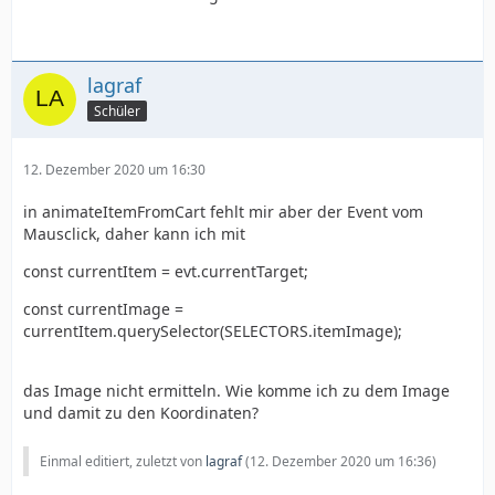
lagraf
Schüler
12. Dezember 2020 um 16:30
in animateItemFromCart fehlt mir aber der Event vom
Mausclick, daher kann ich mit
const currentItem = evt.currentTarget;
const currentImage =
currentItem.querySelector(SELECTORS.itemImage);
das Image nicht ermitteln. Wie komme ich zu dem Image
und damit zu den Koordinaten?
Einmal editiert, zuletzt von
lagraf
(
12. Dezember 2020 um 16:36
)