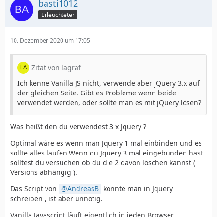
basti1012
Erleuchteter
10. Dezember 2020 um 17:05
Zitat von lagraf
Ich kenne Vanilla JS nicht, verwende aber jQuery 3.x auf
der gleichen Seite. Gibt es Probleme wenn beide
verwendet werden, oder sollte man es mit jQuery lösen?
Was heißt den du verwendest 3 x Jquery ?
Optimal wäre es wenn man Jquery 1 mal einbinden und es
sollte alles laufen.Wenn du Jquery 3 mal eingebunden hast
solltest du versuchen ob du die 2 davon löschen kannst (
Versions abhängig ).
Das Script von
AndreasB
könnte man in Jquery
schreiben , ist aber unnötig.
Vanilla Javascript läuft eigentlich in jeden Browser.