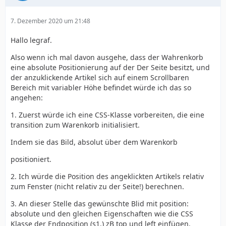
7. Dezember 2020 um 21:48
Hallo legraf.
Also wenn ich mal davon ausgehe, dass der Wahrenkorb
eine absolute Positionierung auf der Der Seite besitzt, und
der anzuklickende Artikel sich auf einem Scrollbaren
Bereich mit variabler Höhe befindet würde ich das so
angehen:
1. Zuerst würde ich eine CSS-Klasse vorbereiten, die eine
transition zum Warenkorb initialisiert.
Indem sie das Bild, absolut über dem Warenkorb
positioniert.
2. Ich würde die Position des angeklickten Artikels relativ
zum Fenster (nicht relativ zu der Seite!) berechnen.
3. An dieser Stelle das gewünschte Blid mit position:
absolute und den gleichen Eigenschaften wie die CSS
Klasse der Endposition (s1.) zB top und left einfügen.