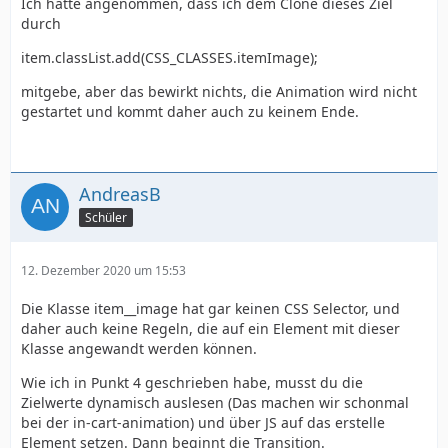
Ich hätte angenommen, dass ich dem Clone dieses Ziel
durch
item.classList.add(CSS_CLASSES.itemImage);
mitgebe, aber das bewirkt nichts, die Animation wird nicht
gestartet und kommt daher auch zu keinem Ende.
AndreasB
Schüler
12. Dezember 2020 um 15:53
Die Klasse item__image hat gar keinen CSS Selector, und
daher auch keine Regeln, die auf ein Element mit dieser
Klasse angewandt werden können.
Wie ich in Punkt 4 geschrieben habe, musst du die
Zielwerte dynamisch auslesen (Das machen wir schonmal
bei der in-cart-animation) und über JS auf das erstelle
Element setzen. Dann beginnt die Transition.