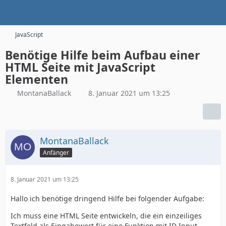
JavaScript
Benötige Hilfe beim Aufbau einer
HTML Seite mit JavaScript
Elementen
MontanaBallack
8. Januar 2021 um 13:25
MontanaBallack
Anfänger
8. Januar 2021 um 13:25
Hallo ich benötige dringend Hilfe bei folgender Aufgabe:
Ich muss eine HTML Seite entwickeln, die ein einzeiliges
Textfeld als Eingabewert für eine Funktion mit ID Input