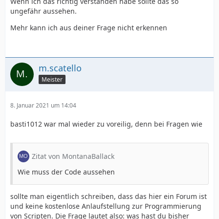
Wenn ich das richtig verstanden habe sollte das so
ungefähr aussehen.
Mehr kann ich aus deiner Frage nicht erkennen
m.scatello
Meister
8. Januar 2021 um 14:04
basti1012 war mal wieder zu voreilig, denn bei Fragen wie
Zitat von MontanaBallack
Wie muss der Code aussehen
sollte man eigentlich schreiben, dass das hier ein Forum ist
und keine kostenlose Anlaufstellung zur Programmierung
von Scripten. Die Frage lautet also: was hast du bisher