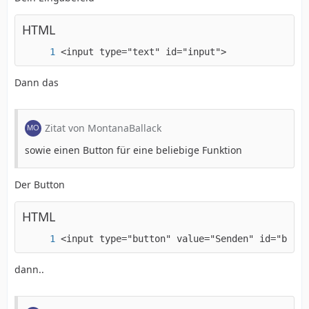
HTML
<input type="text" id="input">
Dann das
Zitat von MontanaBallack
sowie einen Button für eine beliebige Funktion
Der Button
HTML
<input type="button" value="Senden" id="but">
dann..