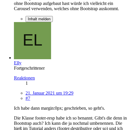
ohne Bootstrap aufgebaut hast würde ich vielleicht ein
Carousel verwenden, welches ohne Bootstrap auskommt.
Inhalt melden
Elly
Fortgeschrittener
Reaktionen
1
21. Januar 2021 um 19:29
#7
Ich habe dann margin:0px; geschrieben, so geht's.
Die Klasse footer-resp habe ich so benannt. Gibt's die denn in
Bootstrap auch? Ich kann die ja nochmal umbenennen. Die
hieß im Tutorial anders (footer-destributive oder so) und ich