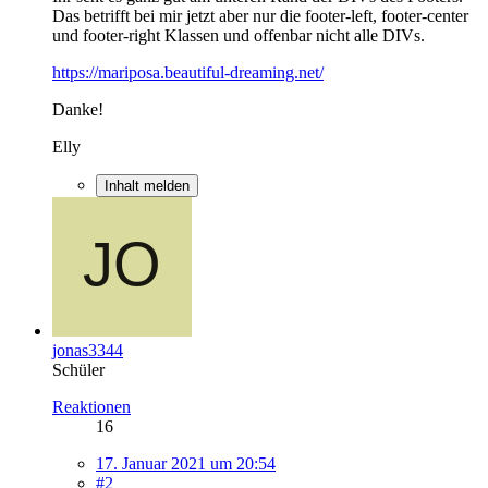
Das betrifft bei mir jetzt aber nur die footer-left, footer-center
und footer-right Klassen und offenbar nicht alle DIVs.
https://mariposa.beautiful-dreaming.net/
Danke!
Elly
Inhalt melden
jonas3344
Schüler
Reaktionen
16
17. Januar 2021 um 20:54
#2