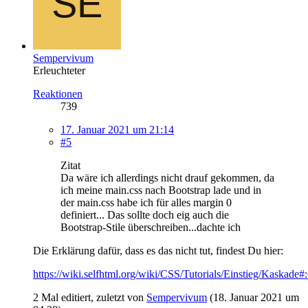
Sempervivum
Erleuchteter
Reaktionen
739
17. Januar 2021 um 21:14
#5
Zitat
Da wäre ich allerdings nicht drauf gekommen, da
ich meine main.css nach Bootstrap lade und in
der main.css habe ich für alles margin 0
definiert... Das sollte doch eig auch die
Bootstrap-Stile überschreiben...dachte ich
Die Erklärung dafür, dass es das nicht tut, findest Du hier:
https://wiki.selfhtml.org/wiki/CSS/Tutorials/Einstieg/Ka
2 Mal editiert, zuletzt von
Sempervivum
(
18. Januar 2021 um