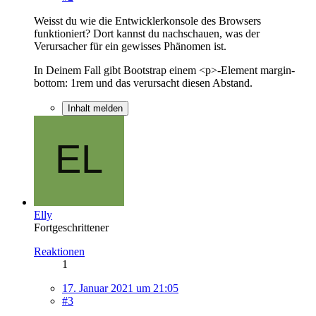
Weisst du wie die Entwicklerkonsole des Browsers
funktioniert? Dort kannst du nachschauen, was der
Verursacher für ein gewisses Phänomen ist.
In Deinem Fall gibt Bootstrap einem <p>-Element margin-
bottom: 1rem und das verursacht diesen Abstand.
Inhalt melden
Elly
Fortgeschrittener
Reaktionen
1
17. Januar 2021 um 21:05
#3