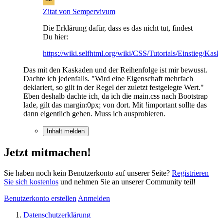
Zitat von Sempervivum
Die Erklärung dafür, dass es das nicht tut, findest
Du hier:
https://wiki.selfhtml.org/wiki/CSS/Tutorials/Einst
Das mit den Kaskaden und der Reihenfolge ist mir bewusst.
Dachte ich jedenfalls. "Wird eine Eigenschaft mehrfach
deklariert, so gilt in der Regel der zuletzt festgelegte Wert."
Eben deshalb dachte ich, da ich die main.css nach Bootstrap
lade, gilt das margin:0px; von dort. Mit !important sollte das
dann eigentlich gehen. Muss ich ausprobieren.
Inhalt melden
Jetzt mitmachen!
Sie haben noch kein Benutzerkonto auf unserer Seite?
Registrieren
Sie sich kostenlos
und nehmen Sie an unserer Community teil!
Benutzerkonto erstellen
Anmelden
Datenschutzerklärung