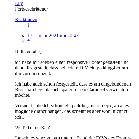
Elly
Fortgeschrittener
Reaktionen
1
17. Januar 2021 um 20:43
#1
Hallo an alle,
ich habe mir soeben einen responsive Footer gebastelt und
dabei festgestellt, dass bei jedem DIV ein padding-bottom
drinzusein scheint.
Ich habe auch schon festgestellt, dass es am eingebundenen
Bootstrap liegt, das ich später für ein Carousel verwenden
möchte.
Versucht habe ich schon, ein padding-bottom:0px; an alles
mögliche dranzuhängen, das scheint es aber wohl nicht zu
sein.
Weiß da jmd Rat?
Ihr seht es ganz gut am unteren Rand der DIVs des Footers.