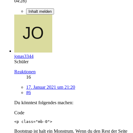
04:28
)
Inhalt melden
jonas3344
Schüler
Reaktionen
16
17. Januar 2021 um 21:20
#6
Du könntest folgendes machen:
Code
<p class="mb-0">
Bootstrap ist halt ein Monstrum. Wenn du den Rest der Seite