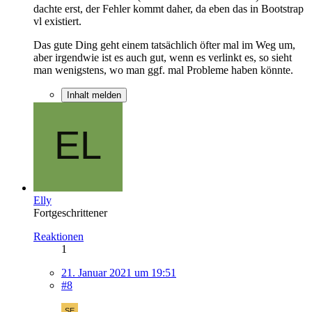
dachte erst, der Fehler kommt daher, da eben das in Bootstrap
vl existiert.
Das gute Ding geht einem tatsächlich öfter mal im Weg um,
aber irgendwie ist es auch gut, wenn es verlinkt es, so sieht
man wenigstens, wo man ggf. mal Probleme haben könnte.
Inhalt melden
Elly
Fortgeschrittener
Reaktionen
1
21. Januar 2021 um 19:51
#8