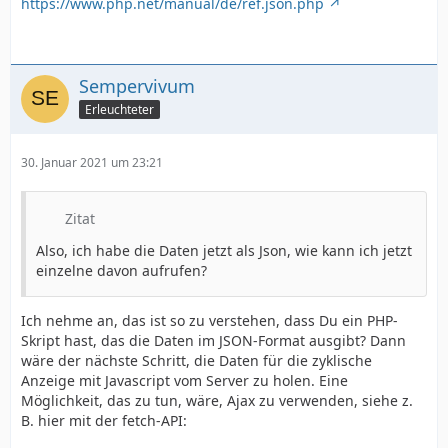
https://www.php.net/manual/de/ref.json.php
Sempervivum
Erleuchteter
30. Januar 2021 um 23:21
Zitat
Also, ich habe die Daten jetzt als Json, wie kann ich jetzt
einzelne davon aufrufen?
Ich nehme an, das ist so zu verstehen, dass Du ein PHP-
Skript hast, das die Daten im JSON-Format ausgibt? Dann
wäre der nächste Schritt, die Daten für die zyklische
Anzeige mit Javascript vom Server zu holen. Eine
Möglichkeit, das zu tun, wäre, Ajax zu verwenden, siehe z.
B. hier mit der fetch-API: