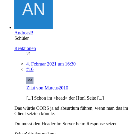
AndreasB
Schüler
Reaktionen
21
4. Februar 2021 um 16:30
#16
Zitat von Marcus2010
[...] Schon im <head> der Html Seite [...]
Das würde CORS ja ad absurdum führen, wenn man das im
Client setzten könnte.
Du musst den Header im Server beim Response setzen.
Schau' dir das mal an: