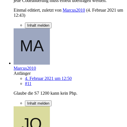
jede Codeänderung muss erneut übertragen werden.
Einmal editiert, zuletzt von
Marcus2010
(
4. Februar 2021 um
12:43
)
Inhalt melden
Marcus2010
Anfänger
4. Februar 2021 um 12:50
#11
Glaube die S7 1200 kann kein Php.
Inhalt melden