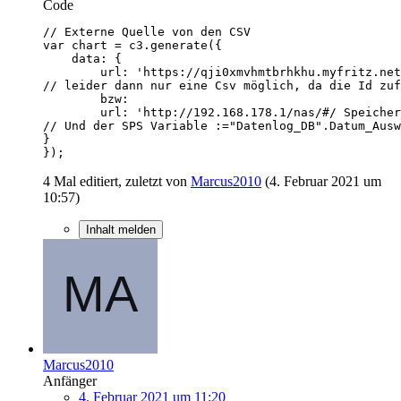
Code
});
4 Mal editiert, zuletzt von
Marcus2010
(
4. Februar 2021 um
10:57
)
Inhalt melden
Marcus2010
Anfänger
4. Februar 2021 um 11:20