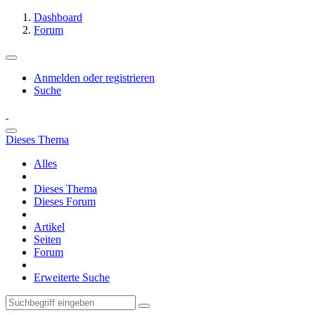
Dashboard
Forum
Anmelden oder registrieren
Suche
Dieses Thema
Alles
Dieses Thema
Dieses Forum
Artikel
Seiten
Forum
Erweiterte Suche