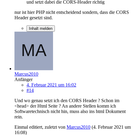
und setzt dabei die CORS-Header richtig
nur ist hier PHP nicht entscheidend sondern, dass die CORS
Header gesetzt sind.
Inhalt melden
Marcus2010
Anfänger
4. Februar 2021 um 16:02
#14
Und wo genau setzt ich den CORS Header ? Schon im
<head> der Html Seite ? An andere Stellen komm ich
Softwaretechnisch nicht hin, muss also ins html Dokument
rein.
Einmal editiert, zuletzt von
Marcus2010
(
4. Februar 2021 um
16:08
)