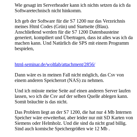
Wie gesagt im Serverheader kann ich nichts setzen da ich da
Softwaretechnisch nicht hinkomm.
Ich geb der Software für die S7 1200 nur das Verzeichnis
meines Html Codes (Grün) und Startseite (Blau).
Anschließend werden für die S7 1200 Datenbausteine
generiert, kompiliert und Übertragen, dass ist alles was ich da
machen kann. Und Natürlich die SPS mit einem Programm
bespielen,
html-seminar.de/woltlab/attachment/2856/
Dann wäre es in meinen Fall nicht möglich, das Csv von
einem anderen Speicherort (NAS) zu nehmen.
Und ich müsste meine Seite auf einen anderen Server laufen
lassen, wo ich die Csv auf der selben Quelle ablegen kann.
Somit bräuchte is das nicht.
Das Problem liegt an der S7 1200, die hat nur 4 Mb Internen
Speicher wäre erweiterbar, aber leider nur mit SD Karten von
Siemens oder Helmholz. Und die sind da nicht grad billig.
Sind auch komische Speichergrößen wie 12 Mb .