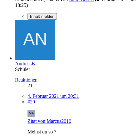
18:25
)
Inhalt melden
AndreasB
Schüler
Reaktionen
21
4. Februar 2021 um 20:31
#20
Zitat von Marcus2010
Meinst du so ?