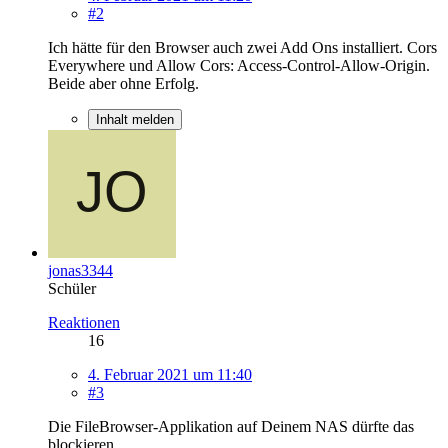
#2
Ich hätte für den Browser auch zwei Add Ons installiert. Cors
Everywhere und Allow Cors: Access-Control-Allow-Origin.
Beide aber ohne Erfolg.
Inhalt melden
jonas3344
Schüler
Reaktionen
16
4. Februar 2021 um 11:40
#3
Die FileBrowser-Applikation auf Deinem NAS dürfte das
blockieren.