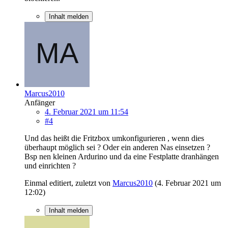
Inhalt melden
Marcus2010
Anfänger
4. Februar 2021 um 11:54
#4
Und das heißt die Fritzbox umkonfigurieren , wenn dies
überhaupt möglich sei ? Oder ein anderen Nas einsetzen ?
Bsp nen kleinen Ardurino und da eine Festplatte dranhängen
und einrichten ?
Einmal editiert, zuletzt von
Marcus2010
(
4. Februar 2021 um
12:02
)
Inhalt melden