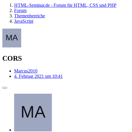
HTML-Seminar.de - Forum für HTML, CSS und PHP
Forum
Themenbereiche
JavaScript
CORS
Marcus2010
4. Februar 2021 um 10:41