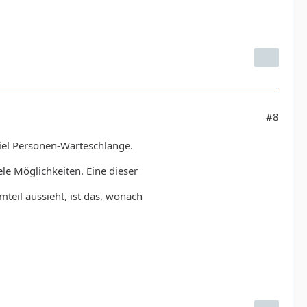
#8
piel Personen-Warteschlange.
le Möglichkeiten. Eine dieser
eil aussieht, ist das, wonach