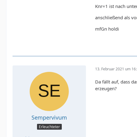
Knr=1 ist nach unte
anschließend als vo
mfGn holdi
13. Februar 2021 um 16
Da fällt auf, dass d
erzeugen?
Sempervivum
Erleuchteter