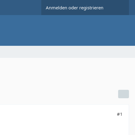
Anmelden oder registrieren
#1