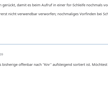
n gerückt, damit es beim Aufruf in einer for-Schleife nochmals vo
rerst nicht verwendbar verworfen; nochmaliges Vorfinden bei Sch
:39
as bisherige offenbar nach "Knr" aufsteigend sortiert ist. Möchtes