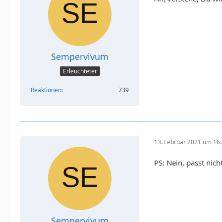
Sempervivum
Erleuchteter
Reaktionen
739
13. Februar 2021 um 16
PS: Nein, passt nicht
Sempervivum