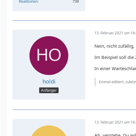
Reaktionen
739
13. Februar 2021 um 16
Nein, nicht zufällig
Im Beispiel soll die
In einer Warteschla
holdi
Einmal editiert, zulet
Anfänger
13. Februar 2021 um 16
Ah, verstehe, Du wi