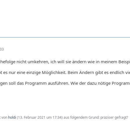
:03
Reihefolge nicht umkehren, ich will sie ändern wie in meinem Beis
es nur eine einzige Möglichkeit. Beim Ändern gibt es endlich vie
en soll das Programm ausführen. Wie der dazu nötige Programmt
zt von
holdi
(
13. Februar 2021 um 17:34
) aus folgendem Grund: präziser gefragt?