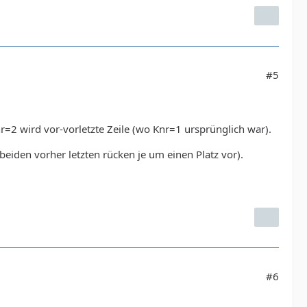
#5
Knr=2 wird vor-vorletzte Zeile (wo Knr=1 ursprünglich war).
beiden vorher letzten rücken je um einen Platz vor).
#6