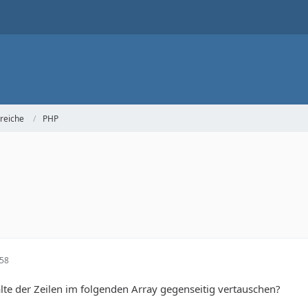
reiche
PHP
:58
alte der Zeilen im folgenden Array gegenseitig vertauschen?