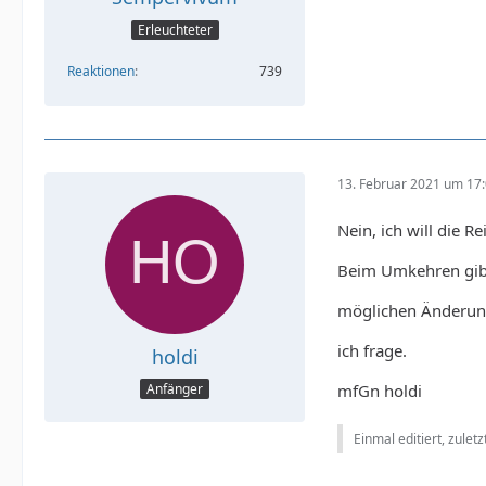
Erleuchteter
Reaktionen
739
13. Februar 2021 um 17
Nein, ich will die 
Beim Umkehren gibt 
möglichen Änderung
ich frage.
holdi
mfGn holdi
Anfänger
Einmal editiert, zulet