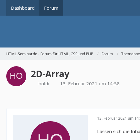
Dashboard
Forum
HTML-Seminar.de - Forum für HTML, CSS und PHP
Forum
Themenbe
2D-Array
holdi
13. Februar 2021 um 14:58
13. Februar 2021 um 14
Lassen sich die Inh