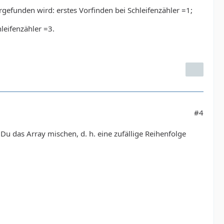
rgefunden wird: erstes Vorfinden bei Schleifenzähler =1;
leifenzähler =3.
#4
t Du das Array mischen, d. h. eine zufällige Reihenfolge