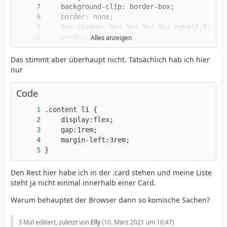
Alles anzeigen
    margin-bottom: 20px;
Das stimmt aber überhaupt nicht. Tatsächlich hab ich hier
nur
Code
}
Den Rest hier habe ich in der .card stehen und meine Liste
steht ja nicht einmal innerhalb einer Card.
Warum behauptet der Browser dann so komische Sachen?
3 Mal editiert, zuletzt von
Elly
(
10. März 2021 um 16:47
)