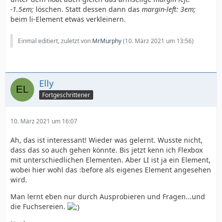
-1.5em;
löschen. Statt dessen dann das
margin-left: 3em;
beim li-Element etwas verkleinern.
Einmal editiert, zuletzt von
MrMurphy
(
10. März 2021 um 13:56
)
Elly
Fortgeschrittener
10. März 2021 um 16:07
Ah, das ist interessant! Wieder was gelernt. Wusste nicht,
dass das so auch gehen könnte. Bis jetzt kenn ich Flexbox
mit unterschiedlichen Elementen. Aber LI ist ja ein Element,
wobei hier wohl das :before als eigenes Element angesehen
wird.
Man lernt eben nur durch Ausprobieren und Fragen...und
die Fuchsereien.