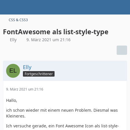
CSS & CSS3
FontAwesome als list-style-type
Elly
9. März 2021 um 21:16
Elly
Fortgeschrittener
9. März 2021 um 21:16
Hallo,
ich schon wieder mit einem neuen Problem. Diesmal was
Kleineres.
Ich versuche gerade, ein Font Awesome Icon als list-style-