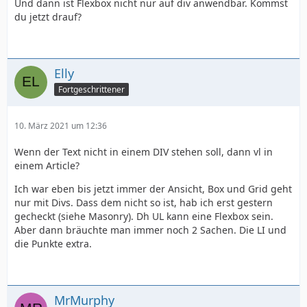
Und dann ist Flexbox nicht nur auf div anwendbar. Kommst
du jetzt drauf?
Elly
Fortgeschrittener
10. März 2021 um 12:36
Wenn der Text nicht in einem DIV stehen soll, dann vl in
einem Article?
Ich war eben bis jetzt immer der Ansicht, Box und Grid geht
nur mit Divs. Dass dem nicht so ist, hab ich erst gestern
gecheckt (siehe Masonry). Dh UL kann eine Flexbox sein.
Aber dann bräuchte man immer noch 2 Sachen. Die LI und
die Punkte extra.
MrMurphy