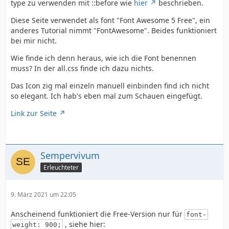
type zu verwenden mit ::before wie
hier
beschrieben.
Diese Seite verwendet als font "Font Awesome 5 Free", ein
anderes Tutorial nimmt "FontAwesome". Beides funktioniert
bei mir nicht.
Wie finde ich denn heraus, wie ich die Font benennen
muss? In der all.css finde ich dazu nichts.
Das Icon zig mal einzeln manuell einbinden find ich nicht
so elegant. Ich hab's eben mal zum Schauen eingefügt.
Link zur Seite
Sempervivum
Erleuchteter
9. März 2021 um 22:05
Anscheinend funktioniert die Free-Version nur für
font-
, siehe hier:
weight: 900;