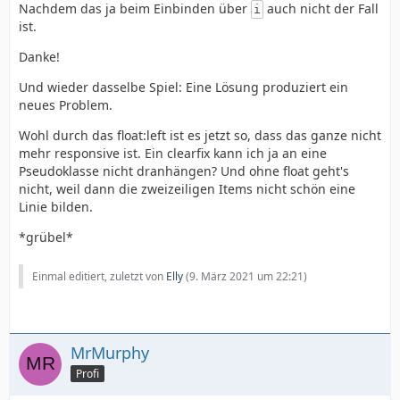
Nachdem das ja beim Einbinden über
auch nicht der Fall
i
ist.
Danke!
Und wieder dasselbe Spiel: Eine Lösung produziert ein
neues Problem.
Wohl durch das float:left ist es jetzt so, dass das ganze nicht
mehr responsive ist. Ein clearfix kann ich ja an eine
Pseudoklasse nicht dranhängen? Und ohne float geht's
nicht, weil dann die zweizeiligen Items nicht schön eine
Linie bilden.
*grübel*
Einmal editiert, zuletzt von
Elly
(
9. März 2021 um 22:21
)
MrMurphy
Profi