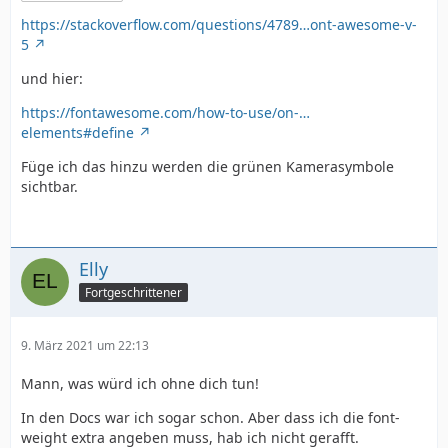
https://stackoverflow.com/questions/4789…ont-awesome-v-
5
und hier:
https://fontawesome.com/how-to-use/on-…
elements#define
Füge ich das hinzu werden die grünen Kamerasymbole
sichtbar.
Elly
Fortgeschrittener
9. März 2021 um 22:13
Mann, was würd ich ohne dich tun!
In den Docs war ich sogar schon. Aber dass ich die font-
weight extra angeben muss, hab ich nicht gerafft.