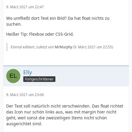
9. März 2021 um 22:47
Wo umfließt dort Text ein Bild? Da hat float nichts zu
suchen.
Heißer Tip: Flexbox oder CSS-Grid.
Einmal editiert, zuletzt von
MrMurphy
(
9. März 2021 um 22:55
)
Elly
Fortgeschrittener
9. März 2021 um 23:06
Der Text soll natürlich nicht verschwinden. Das float richtet
das Icon nur schön links aus, was mit margin hier nicht
geht, weil sonst die zweizeiligen Items nicht schön
ausgerichtet sind.