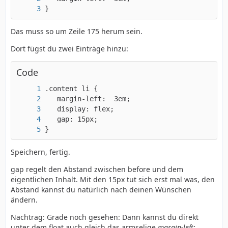
}
Das muss so um Zeile 175 herum sein.
Dort fügst du zwei Einträge hinzu:
Code
}
Speichern, fertig.
gap regelt den Abstand zwischen before und dem
eigentlichen Inhalt. Mit den 15px tut sich erst mal was, den
Abstand kannst du natürlich nach deinen Wünschen
ändern.
Nachtrag: Grade noch gesehen: Dann kannst du direkt
unter dem float auch gleich das armselige
margin-left: