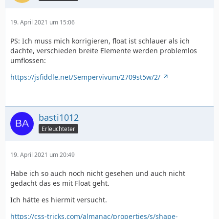
19. April 2021 um 15:06
PS: Ich muss mich korrigieren, float ist schlauer als ich
dachte, verschieden breite Elemente werden problemlos
umflossen:
https://jsfiddle.net/Sempervivum/2709st5w/2/
basti1012
Erleuchteter
19. April 2021 um 20:49
Habe ich so auch noch nicht gesehen und auch nicht
gedacht das es mit Float geht.
Ich hätte es hiermit versucht.
https://css-tricks.com/almanac/properties/s/shape-