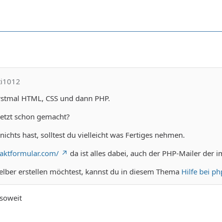
ti1012
rstmal HTML, CSS und dann PHP.
jetzt schon gemacht?
nichts hast, solltest du vielleicht was Fertiges nehmen.
aktformular.com/
da ist alles dabei, auch der PHP-Mailer der 
lber erstellen möchtest, kannst du in diesem Thema
Hilfe bei p
soweit