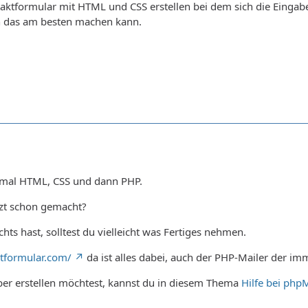
aktformular mit HTML und CSS erstellen bei dem sich die Eingab
h das am besten machen kann.
tmal HTML, CSS und dann PHP.
tzt schon gemacht?
chts hast, solltest du vielleicht was Fertiges nehmen.
tformular.com/
da ist alles dabei, auch der PHP-Mailer der im
er erstellen möchtest, kannst du in diesem Thema
Hilfe bei php