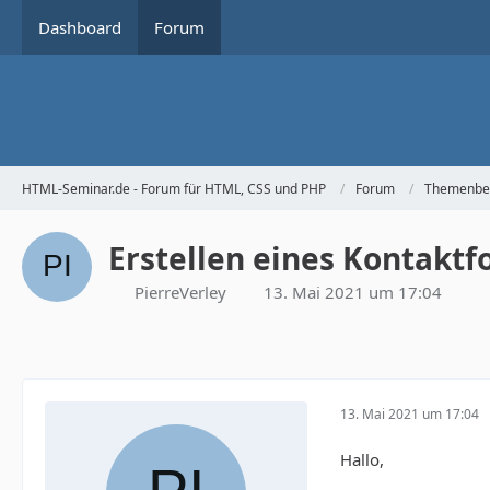
Dashboard
Forum
HTML-Seminar.de - Forum für HTML, CSS und PHP
Forum
Themenbe
Erstellen eines Kontakt
PierreVerley
13. Mai 2021 um 17:04
13. Mai 2021 um 17:04
Hallo,