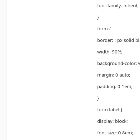
font-family: inherit;
}
form {
border: 1px solid bl
width: 90%;
background-color: 
margin: 0 auto;
padding: 0 1em;
}
form label {
display: block;
font-size: 0.8em;