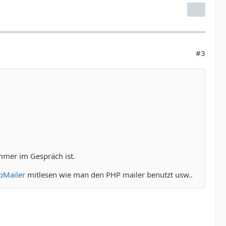
#3
immer im Gespräch ist.
hpMailer
mitlesen wie man den PHP mailer benutzt usw..