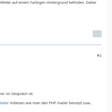
efelder auf einem Farbigen Hintergrund befinden. Daher
#2
mer im Gespräch ist.
Mailer
mitlesen wie man den PHP mailer benutzt usw..