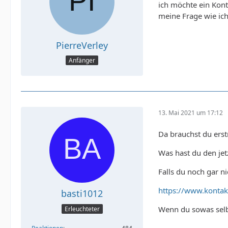
ich möchte ein Kont
meine Frage wie ic
PierreVerley
Anfänger
13. Mai 2021 um 17:12
Da brauchst du ers
Was hast du den je
Falls du noch gar ni
https://www.kontak
basti1012
Wenn du sowas selb
Erleuchteter