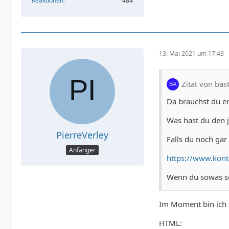
Reaktionen
484
13. Mai 2021 um 17:43
Zitat von bas
Da brauchst du e
Was hast du den 
PierreVerley
Falls du noch gar 
Anfänger
https://www.kont
Wenn du sowas se
Im Moment bin ich 
HTML: