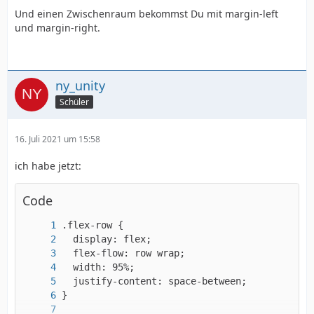
</html>
Und einen Zwischenraum bekommst Du mit margin-left
und margin-right.
ny_unity
Schüler
16. Juli 2021 um 15:58
ich habe jetzt:
Code