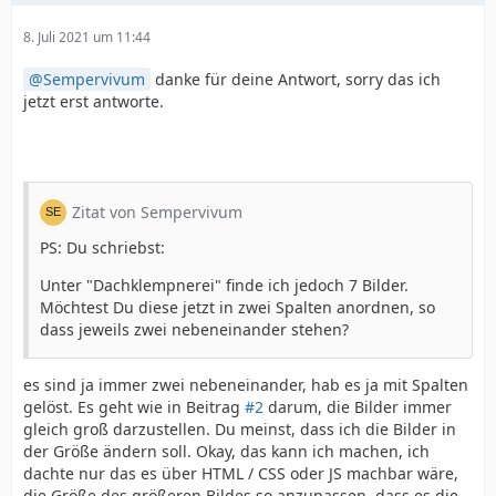
8. Juli 2021 um 11:44
Sempervivum
danke für deine Antwort, sorry das ich
jetzt erst antworte.
Zitat von Sempervivum
PS: Du schriebst:
Unter "Dachklempnerei" finde ich jedoch 7 Bilder.
Möchtest Du diese jetzt in zwei Spalten anordnen, so
dass jeweils zwei nebeneinander stehen?
es sind ja immer zwei nebeneinander, hab es ja mit Spalten
gelöst. Es geht wie in Beitrag
#2
darum, die Bilder immer
gleich groß darzustellen. Du meinst, dass ich die Bilder in
der Größe ändern soll. Okay, das kann ich machen, ich
dachte nur das es über HTML / CSS oder JS machbar wäre,
die Größe des größeren Bildes so anzupassen, dass es die