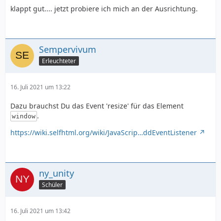
klappt gut.... jetzt probiere ich mich an der Ausrichtung.
Sempervivum
Erleuchteter
16. Juli 2021 um 13:22
Dazu brauchst Du das Event 'resize' für das Element
.
window
https://wiki.selfhtml.org/wiki/JavaScrip…ddEventListener
ny_unity
Schüler
16. Juli 2021 um 13:42