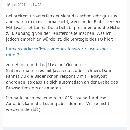
16. Juli 2021 um 14:28
Bei breitem Browserfenster sieht das schon sehr gut aus
aber wenn man es schmal zieht, werden die Bilder verzerrt.
Mit Javascript kannst Du ja beliebig rechnen und die Höhe
z. B. abhängig von der Fensterbreite machen. Was ich
jedoch empfehlen würde ist, die Strategie des TO hier:
https://stackoverflow.com/questions/6095…wn-aspect-
ratio
zu nehmen und das
auf Grund des
flex
Seitenverhältnisses mit Javascript zu berechnen. Dann
kannst Du die Bilder schön responsiv mit Flexlayout
anordnen, so dass sie sich automatisch an der Breite des
Browserfensters orientieren.
Ich hatte auch mal eine reine CSS-Lösung für diese
Aufgabe, kann die Lösung aber dummer Weise nicht
wiederfinden