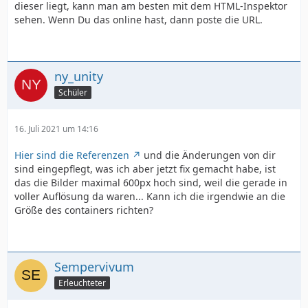
dieser liegt, kann man am besten mit dem HTML-Inspektor
sehen. Wenn Du das online hast, dann poste die URL.
ny_unity
Schüler
<!-- usw. -->
16. Juli 2021 um 14:16
Hier sind die Referenzen
und die Änderungen von dir
sind eingepflegt, was ich aber jetzt fix gemacht habe, ist
das die Bilder maximal 600px hoch sind, weil die gerade in
voller Auflösung da waren... Kann ich die irgendwie an die
Größe des containers richten?
Sempervivum
Erleuchteter