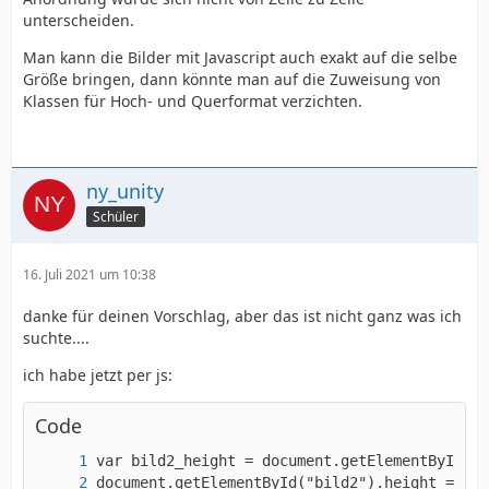
unterscheiden.
Man kann die Bilder mit Javascript auch exakt auf die selbe
Größe bringen, dann könnte man auf die Zuweisung von
        }
Klassen für Hoch- und Querformat verzichten.
ny_unity
Schüler
16. Juli 2021 um 10:38
danke für deinen Vorschlag, aber das ist nicht ganz was ich
suchte....
ich habe jetzt per js:
Code
document.getElementById("bild2").height = bil