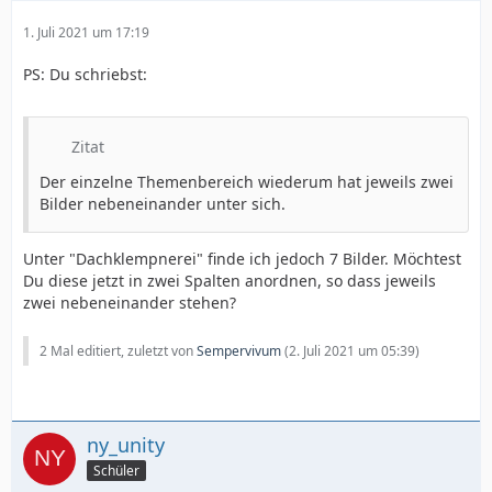
1. Juli 2021 um 17:19
PS: Du schriebst:
Zitat
Der einzelne Themenbereich wiederum hat jeweils zwei
Bilder nebeneinander unter sich.
Unter "Dachklempnerei" finde ich jedoch 7 Bilder. Möchtest
		</section>
Du diese jetzt in zwei Spalten anordnen, so dass jeweils
zwei nebeneinander stehen?
2 Mal editiert, zuletzt von
Sempervivum
(
2. Juli 2021 um 05:39
)
ny_unity
Schüler