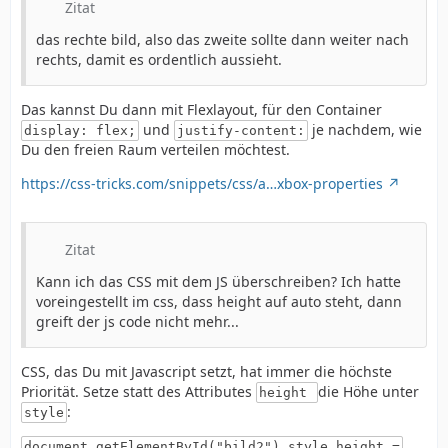
Zitat
das rechte bild, also das zweite sollte dann weiter nach
rechts, damit es ordentlich aussieht.
Das kannst Du dann mit Flexlayout, für den Container
und
je nachdem, wie
display: flex;
justify-content:
Du den freien Raum verteilen möchtest.
https://css-tricks.com/snippets/css/a…xbox-properties
Zitat
Kann ich das CSS mit dem JS überschreiben? Ich hatte
voreingestellt im css, dass height auf auto steht, dann
greift der js code nicht mehr...
CSS, das Du mit Javascript setzt, hat immer die höchste
Priorität. Setze statt des Attributes
die Höhe unter
height
:
style
document.getElementById("bild2").style.height =