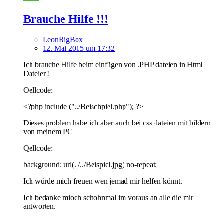
Brauche Hilfe !!!
LeonBigBox
12. Mai 2015 um 17:32
Ich brauche Hilfe beim einfügen von .PHP dateien in Html
Dateien!
Qellcode:
<?php include ("../Beischpiel.php"); ?>
Dieses problem habe ich aber auch bei css dateien mit bildern
von meinem PC
Qellcode:
background: url(../../Beispiel.jpg) no-repeat;
Ich würde mich freuen wen jemad mir helfen könnt.
Ich bedanke mioch schohnmal im voraus an alle die mir
antworten.