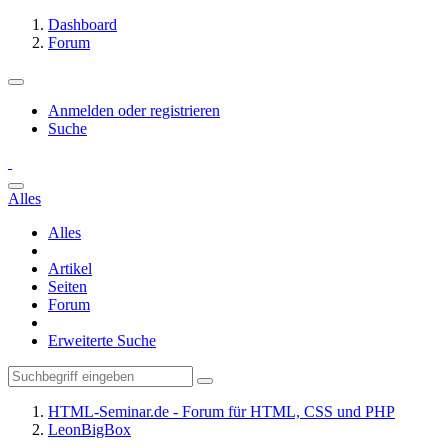
Dashboard
Forum
Anmelden oder registrieren
Suche
Alles
Alles
Artikel
Seiten
Forum
Erweiterte Suche
HTML-Seminar.de - Forum für HTML, CSS und PHP
LeonBigBox