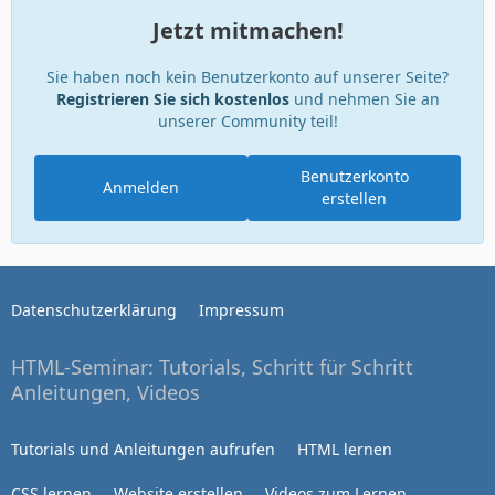
Jetzt mitmachen!
Sie haben noch kein Benutzerkonto auf unserer Seite?
Registrieren Sie sich kostenlos
und nehmen Sie an
unserer Community teil!
Benutzerkonto
Anmelden
erstellen
Datenschutzerklärung
Impressum
HTML-Seminar: Tutorials, Schritt für Schritt
Anleitungen, Videos
Tutorials und Anleitungen aufrufen
HTML lernen
CSS lernen
Website erstellen
Videos zum Lernen