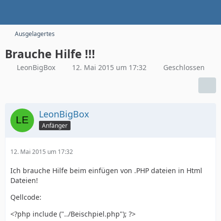
Ausgelagertes
Brauche Hilfe !!!
LeonBigBox
12. Mai 2015 um 17:32
Geschlossen
LeonBigBox
Anfänger
12. Mai 2015 um 17:32
Ich brauche Hilfe beim einfügen von .PHP dateien in Html
Dateien!
Qellcode:
<?php include ("../Beischpiel.php"); ?>