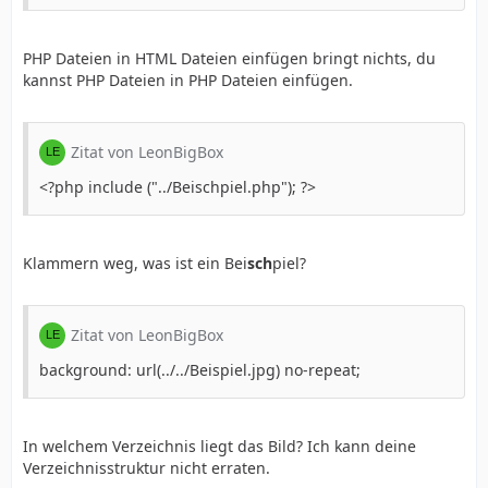
PHP Dateien in HTML Dateien einfügen bringt nichts, du
kannst PHP Dateien in PHP Dateien einfügen.
Zitat von LeonBigBox
<?php include ("../Beischpiel.php"); ?>
Klammern weg, was ist ein Bei
sch
piel?
Zitat von LeonBigBox
background: url(../../Beispiel.jpg) no-repeat;
In welchem Verzeichnis liegt das Bild? Ich kann deine
Verzeichnisstruktur nicht erraten.