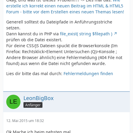
erstelle ich korrekt einen neuen Beitrag im HTML & HTML5
Forum - bitte vor dem Erstellen eines neuen Themas lesen!
Generell solltest du Dateipfade in Anführungsstriche
setzen.
Dann kannst du in PHP via
file_exist( string $filepath )
prüfen ob die Datei existert.
Für deine CSS/JS Dateien spuckt die Browserkonsole (Im
Firefox: Rechtsklick>Element Untersuchen (Q)>Konsole ;
Andere Browser ähnlich) eine Fehlermeldung (404 File not
found) aus wenn die Datei nicht gefunden wurde.
Lies dir bitte das mal durch:
Fehlermeldungen finden
LeonBigBox
Anfänger
12. Mai 2015 um 18:32
Ok Mache ich beim nehsten mal .