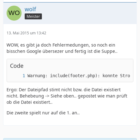
wolf
Meister
13. Mai 2015 um 13:42
WOW, es gibt ja doch Fehlermedungen, so noch ein
bisschen Google übersezer und fertig ist die Suppe..
Code
Warnung: include(footer.php): konnte Strom ni
Ergo: Der Dateipfad stimt nicht bzw. die Datei existiert
nicht. Behebeung -> Siehe oben.. gepostet wie man prüft
ob die Datei existiert..
Die zweite spielt nur auf die 1. an..