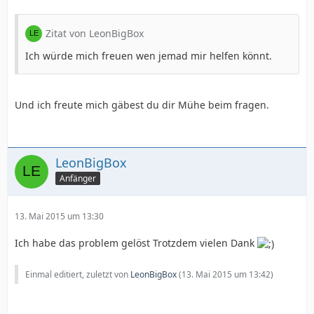
Zitat von LeonBigBox
Ich würde mich freuen wen jemad mir helfen könnt.
Und ich freute mich gäbest du dir Mühe beim fragen.
LeonBigBox
Anfänger
13. Mai 2015 um 13:30
Ich habe das problem gelöst Trotzdem vielen Dank
Einmal editiert, zuletzt von
LeonBigBox
(
13. Mai 2015 um 13:42
)