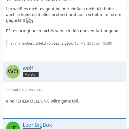
Ich weiß es nicht es geht bei mir einfach nicht ich habe
auch schohn echt alles probiert und auch schohn im forum
geguckt !!
PS: es bringt auch nichts wen ich den ganzen fart angebe
Einmal editiert, zuletzt von
LeonBigBox
(
12. Mai 2015 um 18:39
)
wolf
Meister
12. Mai 2015 um 20:43
eine FEHLERMELDUNG wäre ganz toll.
LeonBigBox