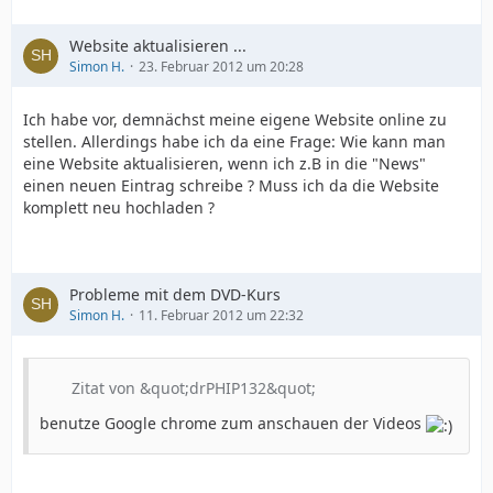
Website aktualisieren ...
Simon H.
23. Februar 2012 um 20:28
    text-align: center;    border: 2px solid 
Ich habe vor, demnächst meine eigene Website online zu
stellen. Allerdings habe ich da eine Frage: Wie kann man
eine Website aktualisieren, wenn ich z.B in die "News"
einen neuen Eintrag schreibe ? Muss ich da die Website
komplett neu hochladen ?
Probleme mit dem DVD-Kurs
Simon H.
11. Februar 2012 um 22:32
Zitat von &quot;drPHIP132&quot;
benutze Google chrome zum anschauen der Videos
footer p {    margin: 10px;}