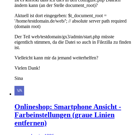
ändern kann (an der Stelle document_root)?
Aktuell ist dort eingegeben: $t_document_root =
'/home/testdomain.de/web/'; // absolute server path required
(domain root)
Der Teil web/testdomain/gx3/admin/start.php müsste
eigentlich stimmen, da die Datei so auch in Filezilla zu finden
ist.
Vielleicht kann mir da jemand weiterhelfen?
Vielen Dank!
Sina
Onlineshop: Smartphone Ansicht -
Farbeinstellungen (graue Linien
entfernen)