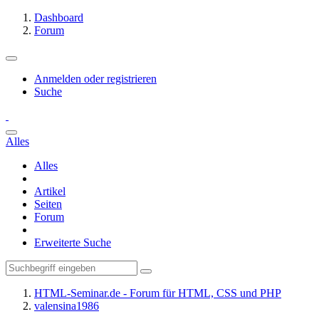
Dashboard
Forum
Anmelden oder registrieren
Suche
Alles
Alles
Artikel
Seiten
Forum
Erweiterte Suche
HTML-Seminar.de - Forum für HTML, CSS und PHP
valensina1986