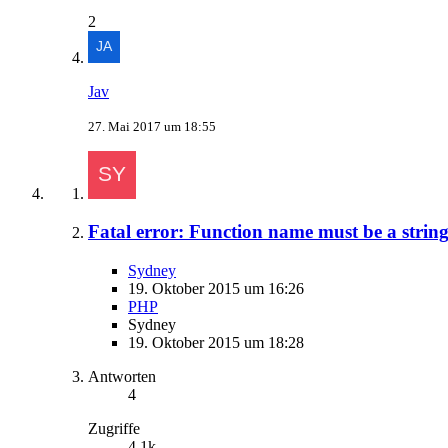
2
Jav
27. Mai 2017 um 18:55
Fatal error: Function name must be a string 
Sydney
19. Oktober 2015 um 16:26
PHP
Sydney
19. Oktober 2015 um 18:28
Antworten
4
Zugriffe
4,1k