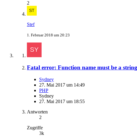
2
Stef
1. Februar 2018 um 20:23
Fatal error: Function name must be a string
Sydney
27. Mai 2017 um 14:49
PHP
Sydney
27. Mai 2017 um 18:55
Antworten
2
Zugriffe
3k