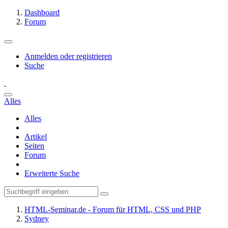
Dashboard
Forum
Anmelden oder registrieren
Suche
Alles
Alles
Artikel
Seiten
Forum
Erweiterte Suche
HTML-Seminar.de - Forum für HTML, CSS und PHP
Sydney