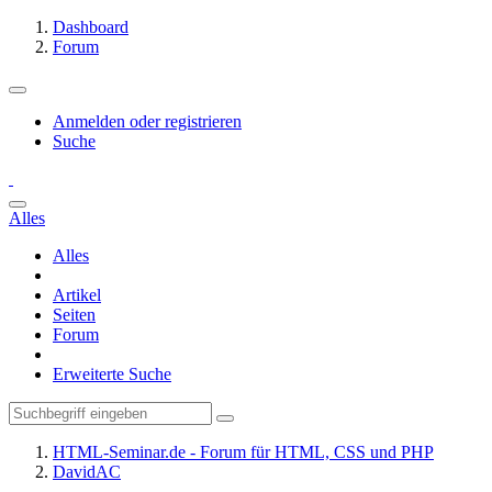
Dashboard
Forum
Anmelden oder registrieren
Suche
Alles
Alles
Artikel
Seiten
Forum
Erweiterte Suche
HTML-Seminar.de - Forum für HTML, CSS und PHP
DavidAC