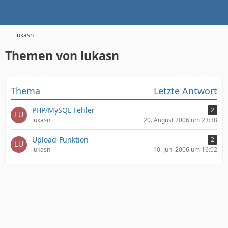
lukasn
Themen von lukasn
Thema
Letzte Antwort
PHP/MySQL Fehler
2
lukasn
20. August 2006 um 23:38
Upload-Funktion
2
lukasn
10. Juni 2006 um 16:02