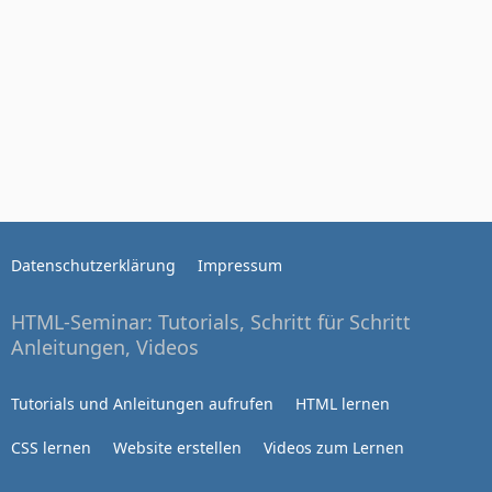
Datenschutzerklärung
Impressum
HTML-Seminar: Tutorials, Schritt für Schritt
Anleitungen, Videos
Tutorials und Anleitungen aufrufen
HTML lernen
CSS lernen
Website erstellen
Videos zum Lernen