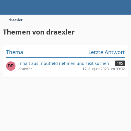
draexler
Themen von draexler
Thema
Letzte Antwort
Inhalt aus Inputfeld nehmen und Text suchen
105
draexler
17. August 2023 um 09:32