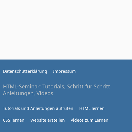
Datenschutzerklärung
Impressum
HTML-Seminar: Tutorials, Schritt für Schritt
Anleitungen, Videos
Tutorials und Anleitungen aufrufen
HTML lernen
CSS lernen
Website erstellen
Videos zum Lernen