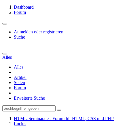
Dashboard
Forum
Anmelden oder registrieren
Suche
Alles
Alles
Artikel
Seiten
Forum
Erweiterte Suche
HTML-Seminar.de - Forum für HTML, CSS und PHP
Lucius