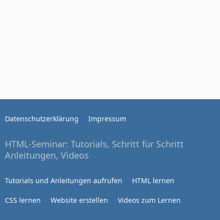
Datenschutzerklärung
Impressum
HTML-Seminar: Tutorials, Schritt für Schritt
Anleitungen, Videos
Tutorials und Anleitungen aufrufen
HTML lernen
CSS lernen
Website erstellen
Videos zum Lernen