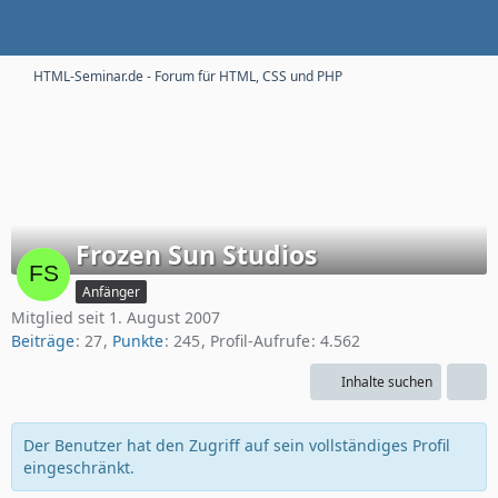
HTML-Seminar.de - Forum für HTML, CSS und PHP
Frozen Sun Studios
Anfänger
Mitglied seit 1. August 2007
Beiträge
27
Punkte
245
Profil-Aufrufe
4.562
Inhalte suchen
Der Benutzer hat den Zugriff auf sein vollständiges Profil
eingeschränkt.