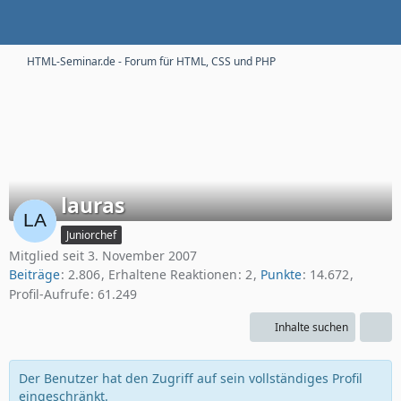
HTML-Seminar.de - Forum für HTML, CSS und PHP
lauras
Juniorchef
Mitglied seit 3. November 2007
Beiträge
2.806
Erhaltene Reaktionen
2
Punkte
14.672
Profil-Aufrufe
61.249
Inhalte suchen
Der Benutzer hat den Zugriff auf sein vollständiges Profil
eingeschränkt.