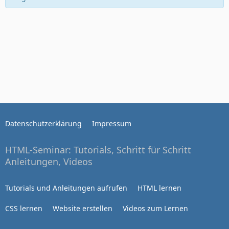
Datenschutzerklärung
Impressum
HTML-Seminar: Tutorials, Schritt für Schritt
Anleitungen, Videos
Tutorials und Anleitungen aufrufen
HTML lernen
CSS lernen
Website erstellen
Videos zum Lernen