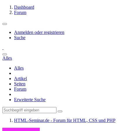
Dashboard
Forum
Anmelden oder registrieren
Suche
Alles
Alles
Artikel
Seiten
Forum
Erweiterte Suche
HTML-Seminar.de - Forum für HTML, CSS und PHP