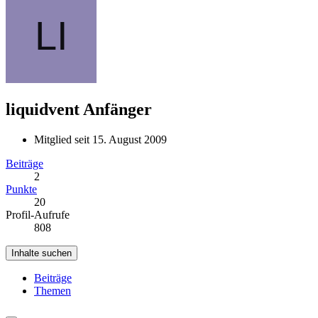
liquidvent
Anfänger
Mitglied seit 15. August 2009
Beiträge
2
Punkte
20
Profil-Aufrufe
808
Inhalte suchen
Beiträge
Themen