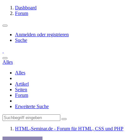
Dashboard
Forum
Anmelden oder registrieren
Suche
Alles
Alles
Artikel
Seiten
Forum
Erweiterte Suche
HTML-Seminar.de - Forum für HTML, CSS und PHP