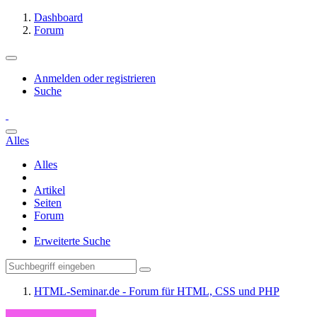
Dashboard
Forum
Anmelden oder registrieren
Suche
Alles
Alles
Artikel
Seiten
Forum
Erweiterte Suche
HTML-Seminar.de - Forum für HTML, CSS und PHP