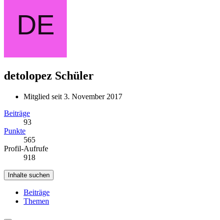
detolopez
Schüler
Mitglied seit 3. November 2017
Beiträge
93
Punkte
565
Profil-Aufrufe
918
Inhalte suchen
Beiträge
Themen