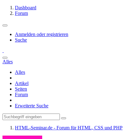
Dashboard
Forum
Anmelden oder registrieren
Suche
Alles
Alles
Artikel
Seiten
Forum
Erweiterte Suche
HTML-Seminar.de - Forum für HTML, CSS und PHP