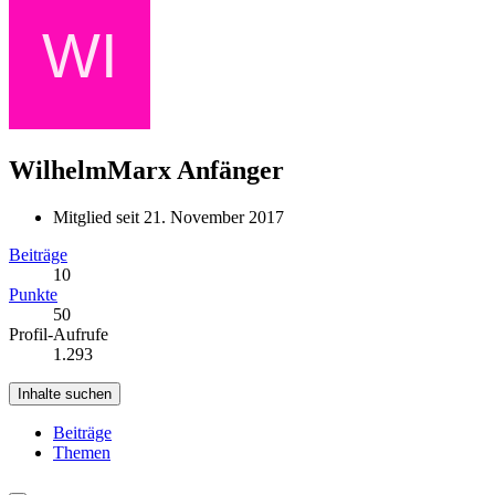
WilhelmMarx
Anfänger
Mitglied seit 21. November 2017
Beiträge
10
Punkte
50
Profil-Aufrufe
1.293
Inhalte suchen
Beiträge
Themen