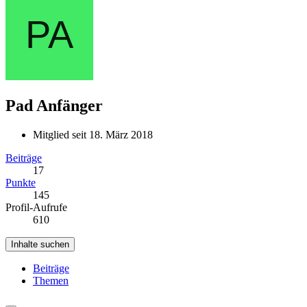
Pad
Anfänger
Mitglied seit 18. März 2018
Beiträge
17
Punkte
145
Profil-Aufrufe
610
Inhalte suchen
Beiträge
Themen