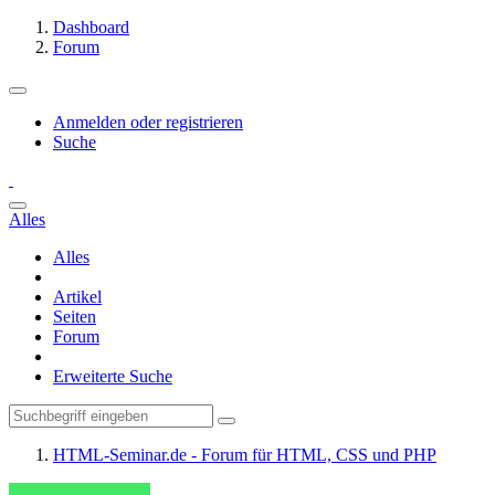
Dashboard
Forum
Anmelden oder registrieren
Suche
Alles
Alles
Artikel
Seiten
Forum
Erweiterte Suche
HTML-Seminar.de - Forum für HTML, CSS und PHP