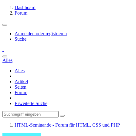
Dashboard
Forum
Anmelden oder registrieren
Suche
Alles
Alles
Artikel
Seiten
Forum
Erweiterte Suche
HTML-Seminar.de - Forum für HTML, CSS und PHP