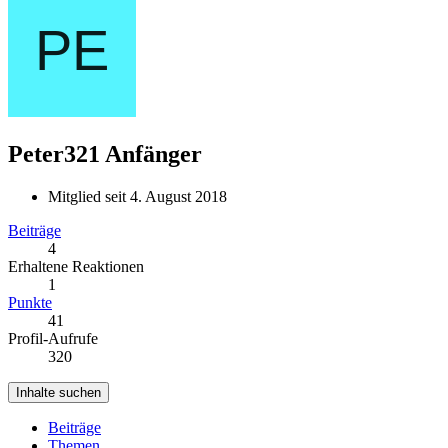
Peter321
Anfänger
Mitglied seit 4. August 2018
Beiträge
4
Erhaltene Reaktionen
1
Punkte
41
Profil-Aufrufe
320
Inhalte suchen
Beiträge
Themen