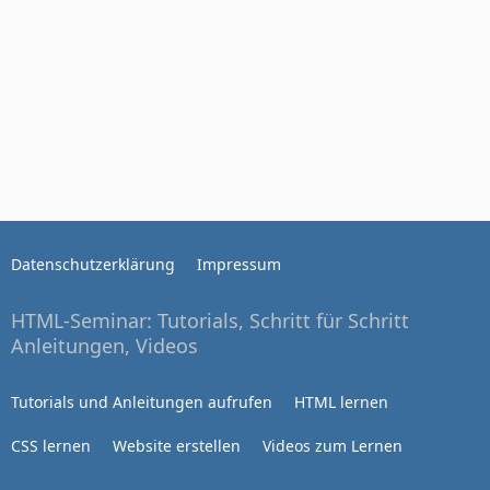
Datenschutzerklärung
Impressum
HTML-Seminar: Tutorials, Schritt für Schritt
Anleitungen, Videos
Tutorials und Anleitungen aufrufen
HTML lernen
CSS lernen
Website erstellen
Videos zum Lernen