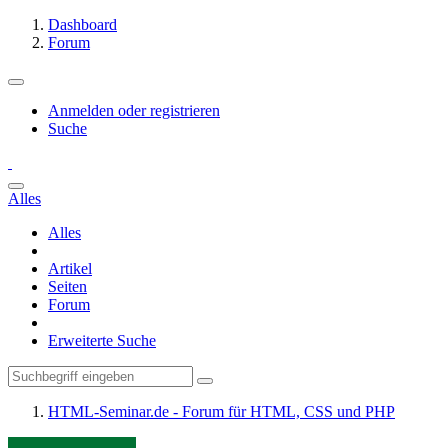
Dashboard
Forum
Anmelden oder registrieren
Suche
Alles
Alles
Artikel
Seiten
Forum
Erweiterte Suche
HTML-Seminar.de - Forum für HTML, CSS und PHP