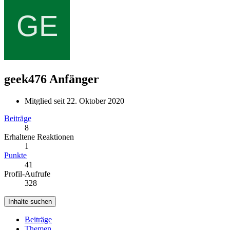
geek476
Anfänger
Mitglied seit 22. Oktober 2020
Beiträge
8
Erhaltene Reaktionen
1
Punkte
41
Profil-Aufrufe
328
Inhalte suchen
Beiträge
Themen