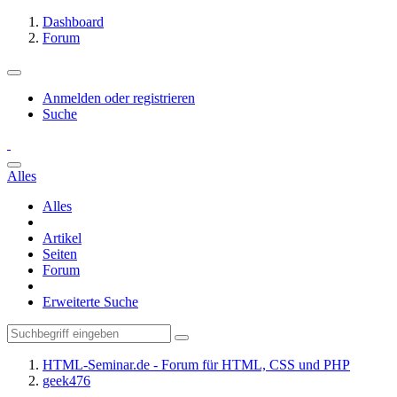
Dashboard
Forum
Anmelden oder registrieren
Suche
Alles
Alles
Artikel
Seiten
Forum
Erweiterte Suche
HTML-Seminar.de - Forum für HTML, CSS und PHP
geek476