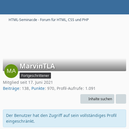
HTML-Seminar.de - Forum für HTML, CSS und PHP
MarvinTLA
Fortgeschrittener
Mitglied seit 17. Juni 2021
Beiträge
138
Punkte
970
Profil-Aufrufe
1.091
Inhalte suchen
Der Benutzer hat den Zugriff auf sein vollständiges Profil
eingeschränkt.