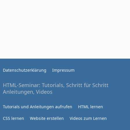
Datenschutzerklärung
Impressum
HTML-Seminar: Tutorials, Schritt für Schritt
Anleitungen, Videos
Tutorials und Anleitungen aufrufen
HTML lernen
CSS lernen
Website erstellen
Videos zum Lernen