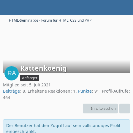
HTML-Seminar.de - Forum für HTML, CSS und PHP
Rattenkoenig
Anfänger
Mitglied seit 5. Juli 2021
Beiträge
8
Erhaltene Reaktionen
1
Punkte
91
Profil-Aufrufe
464
Inhalte suchen
Der Benutzer hat den Zugriff auf sein vollständiges Profil
eingeschränkt.