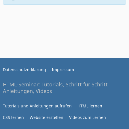
Datenschutzerklärung
Impressum
HTML-Seminar: Tutorials, Schritt für Schritt
Anleitungen, Videos
Tutorials und Anleitungen aufrufen
HTML lernen
CSS lernen
Website erstellen
Videos zum Lernen