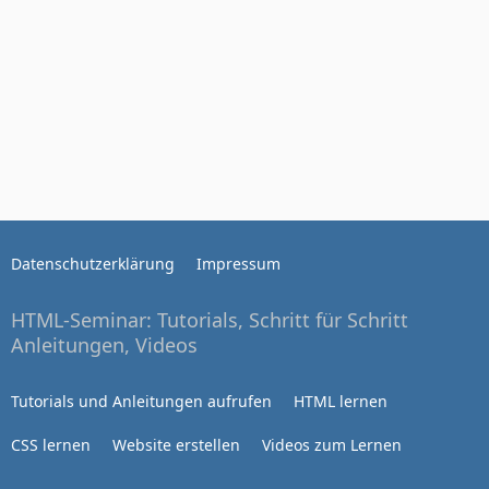
Datenschutzerklärung
Impressum
HTML-Seminar: Tutorials, Schritt für Schritt
Anleitungen, Videos
Tutorials und Anleitungen aufrufen
HTML lernen
CSS lernen
Website erstellen
Videos zum Lernen