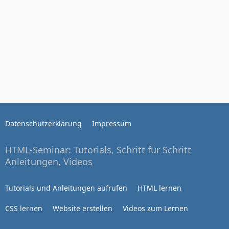
Datenschutzerklärung
Impressum
HTML-Seminar: Tutorials, Schritt für Schritt
Anleitungen, Videos
Tutorials und Anleitungen aufrufen
HTML lernen
CSS lernen
Website erstellen
Videos zum Lernen