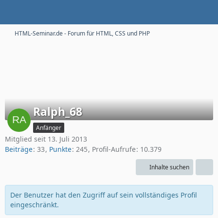
HTML-Seminar.de - Forum für HTML, CSS und PHP
Ralph_68
Anfänger
Mitglied seit 13. Juli 2013
Beiträge
33
Punkte
245
Profil-Aufrufe
10.379
Inhalte suchen
Der Benutzer hat den Zugriff auf sein vollständiges Profil
eingeschränkt.